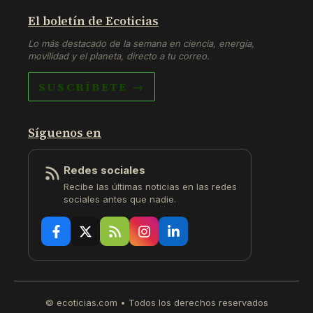
El boletín de Ecoticias
Lo más destacado de la semana en ciencia, energía,
movilidad y el planeta, directo a tu correo.
SUSCRÍBETE →
Síguenos en
Redes sociales
Recibe las últimas noticias en las redes
sociales antes que nadie.
© ecoticias.com • Todos los derechos reservados