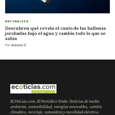
NATURALEZA
Descubren qué revela el canto de las ballenas
jorobadas bajo el agua y cambia todo lo que se
sabía
Por
Arantxa G.
ECOticias.com, El Periódico Verde: Noticias de medio
ambiente, sostenibilidad, energías renovables, cambio
climático, reciclaje, naturaleza y movilidad eléctrica.