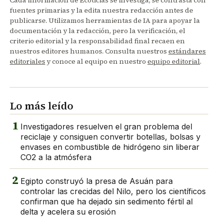
Cada información de Ecoticias se investiga, se contrasta con
fuentes primarias y la edita nuestra redacción antes de
publicarse. Utilizamos herramientas de IA para apoyar la
documentación y la redacción, pero la verificación, el
criterio editorial y la responsabilidad final recaen en
nuestros editores humanos. Consulta nuestros
estándares
editoriales
y conoce al equipo en nuestro
equipo editorial
.
Lo más leído
1
Investigadores resuelven el gran problema del
reciclaje y consiguen convertir botellas, bolsas y
envases en combustible de hidrógeno sin liberar
CO2 a la atmósfera
2
Egipto construyó la presa de Asuán para
controlar las crecidas del Nilo, pero los científicos
confirman que ha dejado sin sedimento fértil al
delta y acelera su erosión