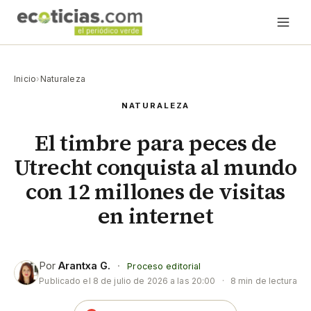
Inicio
›
Naturaleza
NATURALEZA
El timbre para peces de
Utrecht conquista al mundo
con 12 millones de visitas
en internet
Por
Arantxa G.
·
Proceso editorial
Publicado el
8 de julio de 2026 a las 20:00
·
8 min de lectura