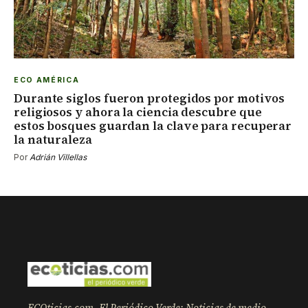
ECO AMÉRICA
Durante siglos fueron protegidos por motivos
religiosos y ahora la ciencia descubre que
estos bosques guardan la clave para recuperar
la naturaleza
Por
Adrián Villellas
ECOticias.com, El Periódico Verde: Noticias de medio