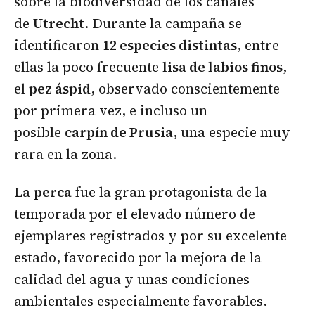
sobre la biodiversidad de los canales
de
Utrecht
. Durante la campaña se
identificaron
12 especies distintas
, entre
ellas la poco frecuente
lisa de labios finos
,
el
pez áspid
, observado conscientemente
por primera vez, e incluso un
posible
carpín de Prusia
, una especie muy
rara en la zona.
La
perca
fue la gran protagonista de la
temporada por el elevado número de
ejemplares registrados y por su excelente
estado, favorecido por la mejora de la
calidad del agua y unas condiciones
ambientales especialmente favorables.