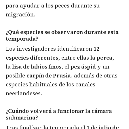
para ayudar a los peces durante su
migración.
¿Qué especies se observaron durante esta
temporada?
Los investigadores identificaron
12
especies diferentes
, entre ellas la
perca
,
la
lisa de labios finos
, el
pez áspid
y un
posible
carpín de Prusia
, además de otras
especies habituales de los canales
neerlandeses.
¿Cuándo volverá a funcionar la cámara
submarina?
Tras finalizar la temporada el
1 de julio de