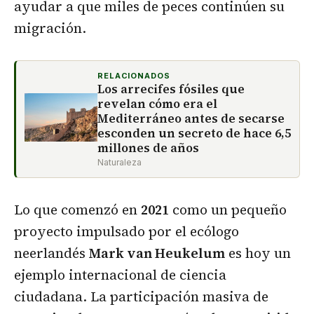
ayudar a que miles de peces continúen su
migración.
RELACIONADOS
Los arrecifes fósiles que
revelan cómo era el
Mediterráneo antes de secarse
esconden un secreto de hace 6,5
millones de años
Naturaleza
Lo que comenzó en
2021
como un pequeño
proyecto impulsado por el ecólogo
neerlandés
Mark van Heukelum
es hoy un
ejemplo internacional de ciencia
ciudadana. La participación masiva de