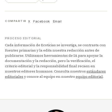
X
Facebook
Email
COMPARTIR
PROCESO EDITORIAL
Cada información de Ecoticias se investiga, se contrasta con
fuentes primarias y la edita nuestra redacción antes de
publicarse. Utilizamos herramientas de IA para apoyar la
documentación y la redacción, pero la verificación, el
criterio editorial y la responsabilidad final recaen en
nuestros editores humanos. Consulta nuestros
estándares
editoriales
y conoce al equipo en nuestro
equipo editorial
.