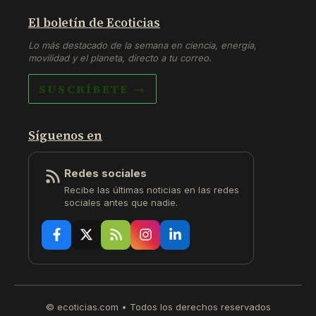
El boletín de Ecoticias
Lo más destacado de la semana en ciencia, energía,
movilidad y el planeta, directo a tu correo.
SUSCRÍBETE →
Síguenos en
Redes sociales
Recibe las últimas noticias en las redes
sociales antes que nadie.
© ecoticias.com • Todos los derechos reservados