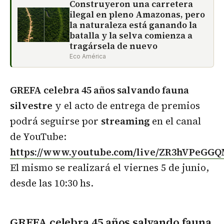
Construyeron una carretera
ilegal en pleno Amazonas, pero
la naturaleza está ganando la
batalla y la selva comienza a
tragársela de nuevo
Eco América
GREFA celebra 45 años salvando fauna
silvestre
y el acto de entrega de premios
podrá seguirse por
streaming
en el canal
de YouTube:
https://www.youtube.com/live/ZR3hVPeGG
El mismo se realizará el viernes 5 de junio,
desde las 10:30 hs.
GREFA celebra 45 años salvando fauna