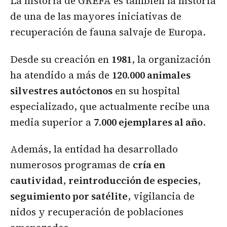
La historia de GREFA es también la historia
de una de las mayores iniciativas de
recuperación de fauna salvaje de Europa.
Desde su creación en
1981
, la organización
ha atendido a más de
120.000 animales
silvestres autóctonos
en su hospital
especializado, que actualmente recibe una
media superior a
7.000 ejemplares al año
.
Además, la entidad ha desarrollado
numerosos programas de
cría en
cautividad
,
reintroducción de especies
,
seguimiento por satélite
, vigilancia de
nidos y recuperación de poblaciones