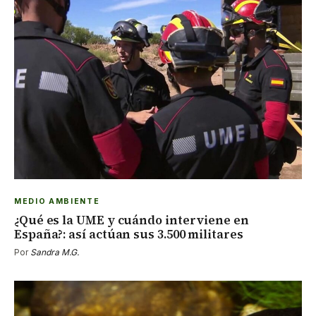
MEDIO AMBIENTE
¿Qué es la UME y cuándo interviene en
España?: así actúan sus 3.500 militares
Por
Sandra M.G.