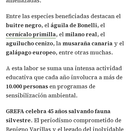
amenazadas.
Entre las especies beneficiadas destacan el
buitre negro
, el
águila de Bonelli
, el
cernícalo primilla
, el
milano real
, el
aguilucho cenizo
, la
musaraña canaria
y el
galápago europeo
, entre otras muchas.
A esta labor se suma una intensa actividad
educativa que cada año involucra a más de
10.000 personas
en programas de
sensibilización ambiental.
GREFA celebra 45 años salvando fauna
silvestre
. El periodismo comprometido de
Benigno Varillas y el legado del inolvidable