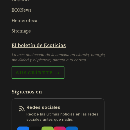
ECONews
Hemeroteca
Sitemaps
El boletín de Ecoticias
Lo más destacado de la semana en ciencia, energía,
movilidad y el planeta, directo a tu correo.
SUSCRÍBETE →
Síguenos en
Redes sociales
Recibe las últimas noticias en las redes
sociales antes que nadie.