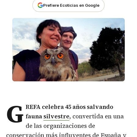
Prefiere Ecoticias en Google
G
REFA celebra 45 años salvando
fauna
silvestre
,
convertida en una
de las organizaciones de
conservación más influyentes de España y