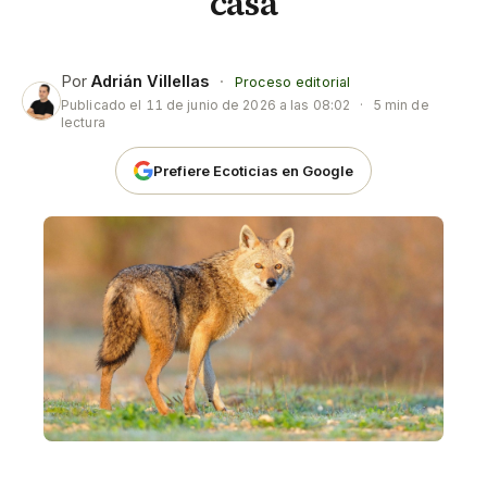
casa
Por
Adrián Villellas
·
Proceso editorial
Publicado el
11 de junio de 2026 a las 08:02
·
5 min de
lectura
Prefiere Ecoticias en Google