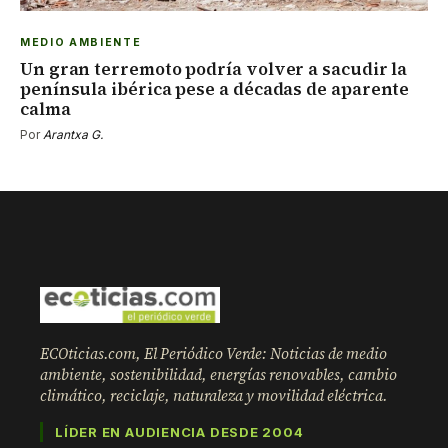
MEDIO AMBIENTE
Un gran terremoto podría volver a sacudir la
península ibérica pese a décadas de aparente
calma
Por
Arantxa G.
ECOticias.com, El Periódico Verde: Noticias de medio
ambiente, sostenibilidad, energías renovables, cambio
climático, reciclaje, naturaleza y movilidad eléctrica.
LÍDER EN AUDIENCIA DESDE 2004