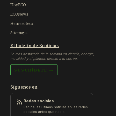
HoyECO
ECONews
Hemeroteca
Sitemaps
El boletín de Ecoticias
Lo más destacado de la semana en ciencia, energía,
movilidad y el planeta, directo a tu correo.
SUSCRÍBETE →
Síguenos en
Redes sociales
Recibe las últimas noticias en las redes
sociales antes que nadie.