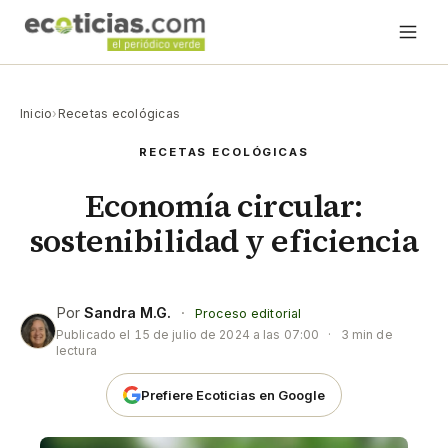
Inicio
›
Recetas ecológicas
RECETAS ECOLÓGICAS
Economía circular:
sostenibilidad y eficiencia
Por
Sandra M.G.
·
Proceso editorial
Publicado el
15 de julio de 2024 a las 07:00
·
3 min de
lectura
Prefiere Ecoticias en Google