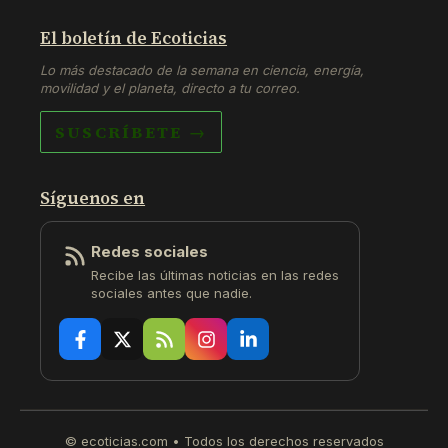
El boletín de Ecoticias
Lo más destacado de la semana en ciencia, energía,
movilidad y el planeta, directo a tu correo.
SUSCRÍBETE →
Síguenos en
Redes sociales
Recibe las últimas noticias en las redes
sociales antes que nadie.
© ecoticias.com • Todos los derechos reservados