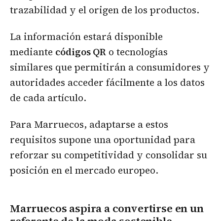
trazabilidad y el origen de los productos.
La información estará disponible
mediante
códigos QR
o tecnologías
similares que permitirán a consumidores y
autoridades acceder fácilmente a los datos
de cada artículo.
Para Marruecos, adaptarse a estos
requisitos supone una oportunidad para
reforzar su competitividad y consolidar su
posición en el mercado europeo.
Marruecos aspira a convertirse en un