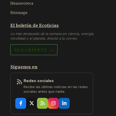
Hemeroteca
Sitemaps
El boletín de Ecoticias
Lo más destacado de la semana en ciencia, energía,
movilidad y el planeta, directo a tu correo.
SUSCRÍBETE →
Síguenos en
Redes sociales
Recibe las últimas noticias en las redes
sociales antes que nadie.