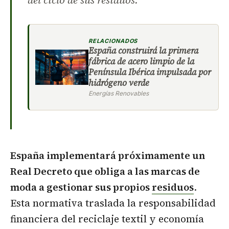
del ciclo de sus residuos.
RELACIONADOS
España construirá la primera
fábrica de acero limpio de la
Península Ibérica impulsada por
hidrógeno verde
Energías Renovables
España implementará próximamente un
Real Decreto que obliga a las marcas de
moda a gestionar sus propios
residuos
.
Esta normativa traslada la responsabilidad
financiera del reciclaje textil y economía