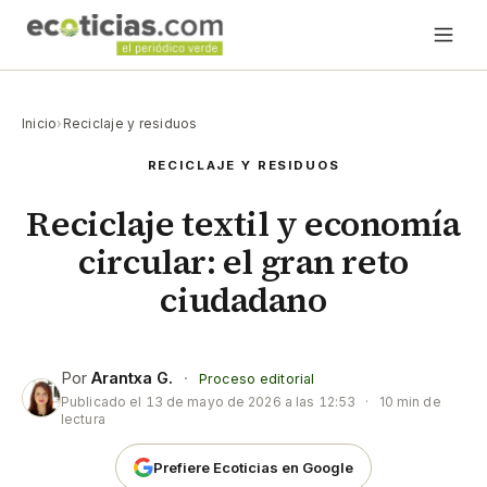
Inicio
›
Reciclaje y residuos
RECICLAJE Y RESIDUOS
Reciclaje textil y economía
circular: el gran reto
ciudadano
Por
Arantxa G.
·
Proceso editorial
Publicado el
13 de mayo de 2026 a las 12:53
·
10 min de
lectura
Prefiere Ecoticias en Google