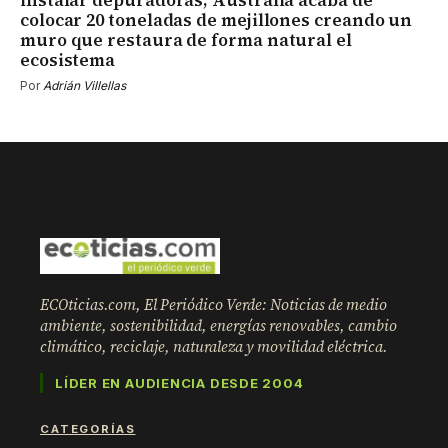
colocar 20 toneladas de mejillones creando un
muro que restaura de forma natural el
ecosistema
Por
Adrián Villellas
ECOticias.com, El Periódico Verde: Noticias de medio
ambiente, sostenibilidad, energías renovables, cambio
climático, reciclaje, naturaleza y movilidad eléctrica.
LÍDER EN AUDIENCIA DESDE 2004
CATEGORÍAS