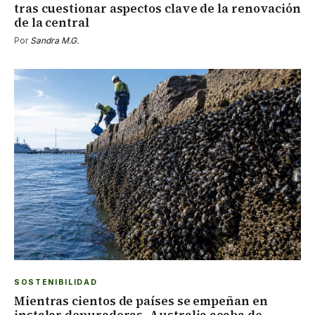
tras cuestionar aspectos clave de la renovación
de la central
Por
Sandra M.G.
SOSTENIBILIDAD
Mientras cientos de países se empeñan en
instalar depuradoras, Australia acaba de