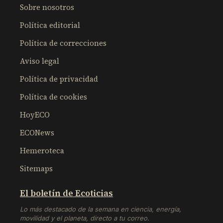
Sobre nosotros
Política editorial
Política de correcciones
Aviso legal
Política de privacidad
Política de cookies
HoyECO
ECONews
Hemeroteca
Sitemaps
El boletín de Ecoticias
Lo más destacado de la semana en ciencia, energía,
movilidad y el planeta, directo a tu correo.