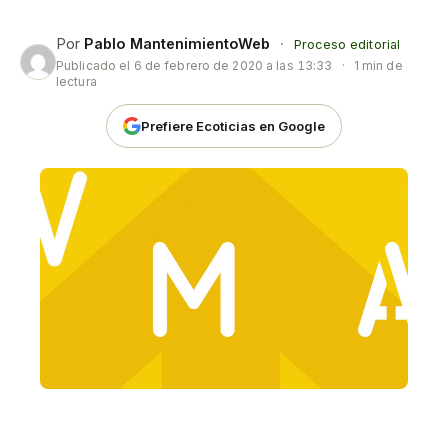
Por
Pablo MantenimientoWeb
·
Proceso editorial
Publicado el
6 de febrero de 2020 a las 13:33
·
1 min de
lectura
Prefiere Ecoticias en Google