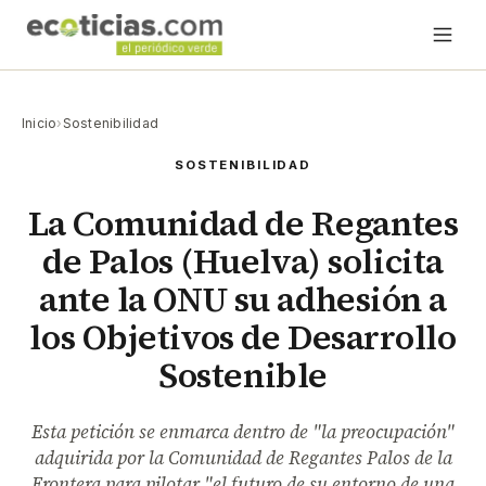
Inicio
›
Sostenibilidad
SOSTENIBILIDAD
La Comunidad de Regantes
de Palos (Huelva) solicita
ante la ONU su adhesión a
los Objetivos de Desarrollo
Sostenible
Esta petición se enmarca dentro de "la preocupación"
adquirida por la Comunidad de Regantes Palos de la
Frontera para pilotar "el futuro de su entorno de una