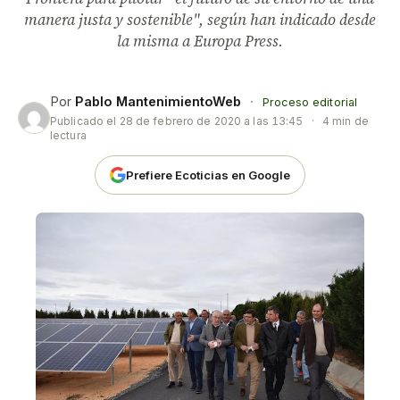
manera justa y sostenible", según han indicado desde
la misma a Europa Press.
Por
Pablo MantenimientoWeb
·
Proceso editorial
Publicado el
28 de febrero de 2020 a las 13:45
·
4 min de
lectura
Prefiere Ecoticias en Google