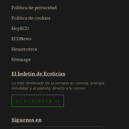
Política de privacidad
Política de cookies
HoyECO
ECONews
Hemeroteca
Sitemaps
El boletín de Ecoticias
Lo más destacado de la semana en ciencia, energía,
movilidad y el planeta, directo a tu correo.
SUSCRÍBETE →
Síguenos en