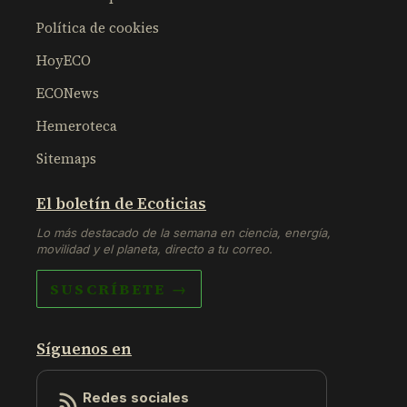
Política de cookies
HoyECO
ECONews
Hemeroteca
Sitemaps
El boletín de Ecoticias
Lo más destacado de la semana en ciencia, energía,
movilidad y el planeta, directo a tu correo.
SUSCRÍBETE →
Síguenos en
Redes sociales