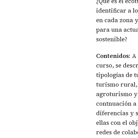
¿Qué es el ec
identificar a l
en cada zona y
para una actu
sostenible?
Contenidos:
A 
curso, se desc
tipologías de 
turismo rural,
agroturismo y
contnuación a 
diferencias y 
ellas con el ob
redes de colab