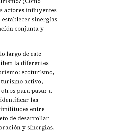
oturismo? ¿Cómo
os actores influyentes
 establecer sinergias
ación conjunta y
lo largo de este
riben la diferentes
turismo: ecoturismo,
 turismo activo,
 otros para pasar a
identificar las
similitudes entre
jeto de desarrollar
oración y sinergias.