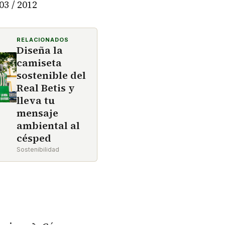
03 / 2012
RELACIONADOS
Diseña la
camiseta
sostenible del
Real Betis y
lleva tu
mensaje
ambiental al
césped
Sostenibilidad