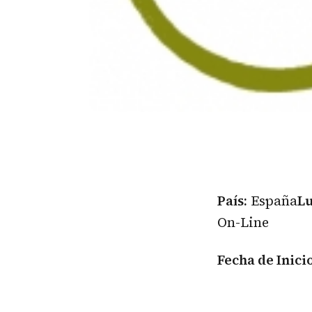
País:
España
Lu
On-Line
Fecha de Inicio