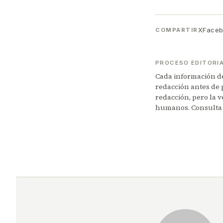
X
Face
COMPARTIR
PROCESO EDITORI
Cada información de 
redacción antes de 
redacción, pero la v
humanos. Consulta