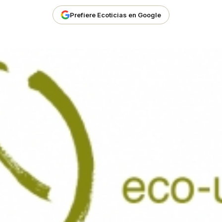
Prefiere Ecoticias en Google