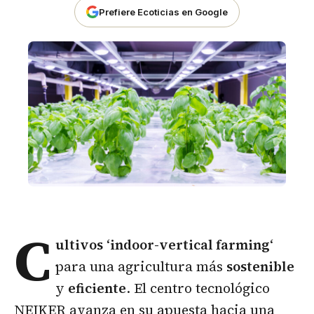
Prefiere Ecoticias en Google
C
ultivos
‘
indoor-vertical farming
‘
para una agricultura más
sostenible
y
eficiente
. El centro tecnológico
NEIKER avanza en su apuesta hacia una