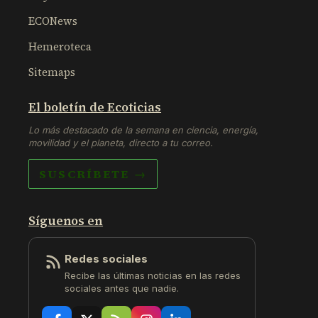
ECONews
Hemeroteca
Sitemaps
El boletín de Ecoticias
Lo más destacado de la semana en ciencia, energía,
movilidad y el planeta, directo a tu correo.
SUSCRÍBETE →
Síguenos en
Redes sociales
Recibe las últimas noticias en las redes
sociales antes que nadie.