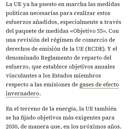
La UE ya ha puesto en marcha las medidas
políticas necesarias para realizar estos
esfuerzos añadidos, especialmente a través
del paquete de medidas «Objetivo 55». Con
una revisión del régimen de comercio de
derechos de emisión de la UE (RCDE). Y el
denominado Reglamento de reparto del
esfuerzo, que establece objetivos anuales
vinculantes a los Estados miembros
respecto a las emisiones de
gases de efecto
invernadero
.
En el terreno de la energía, la UE también
se ha fijado objetivos más exigentes para
2030, de manera que, en los próximos años.