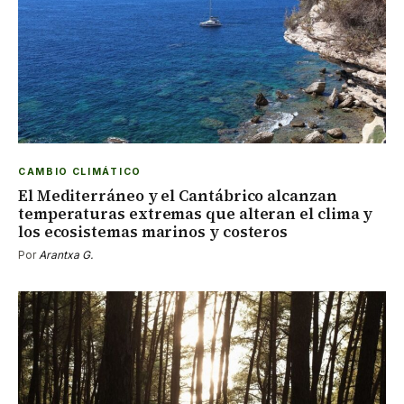
CAMBIO CLIMÁTICO
El Mediterráneo y el Cantábrico alcanzan
temperaturas extremas que alteran el clima y
los ecosistemas marinos y costeros
Por
Arantxa G.