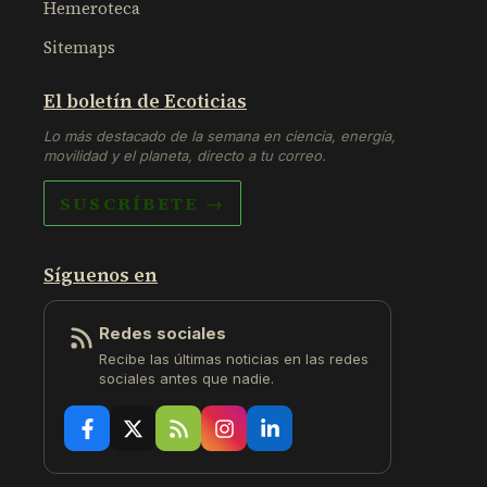
Hemeroteca
Sitemaps
El boletín de Ecoticias
Lo más destacado de la semana en ciencia, energía,
movilidad y el planeta, directo a tu correo.
SUSCRÍBETE →
Síguenos en
Redes sociales
Recibe las últimas noticias en las redes
sociales antes que nadie.