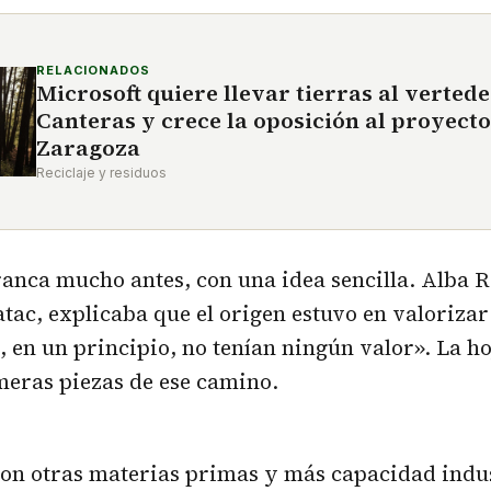
RELACIONADOS
Microsoft quiere llevar tierras al verted
Canteras y crece la oposición al proyecto
Zaragoza
Reciclaje y residuos
ranca mucho antes, con una idea sencilla. Alba 
ac, explicaba que el origen estuvo en valoriza
 en un principio, no tenían ningún valor». La hoj
meras piezas de ese camino.
on otras materias primas y más capacidad indus