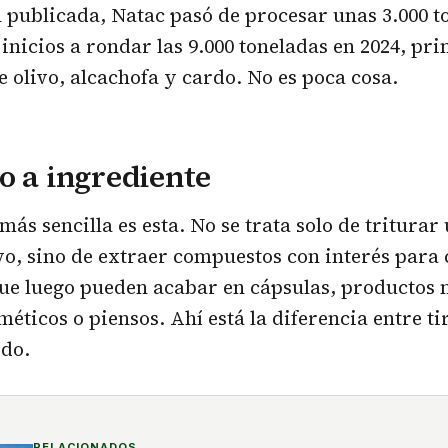
 publicada, Natac pasó de procesar unas 3.000 t
 inicios a rondar las 9.000 toneladas en 2024, pr
 olivo, alcachofa y cardo. No es poca cosa.
o a ingrediente
ás sencilla es esta. No se trata solo de triturar
o, sino de extraer compuestos con interés para 
ue luego pueden acabar en cápsulas, productos n
méticos o piensos. Ahí está la diferencia entre t
ido.
RELACIONADOS