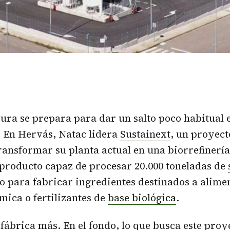
ra se prepara para dar un salto poco habitual
. En Hervás, Natac lidera
Sustainext
, un proyec
ransformar su planta actual en una biorrefinería
iproducto capaz de procesar 20.000 toneladas de
o para fabricar ingredientes destinados a alime
mica o fertilizantes de
base biológica
.
 fábrica más. En el fondo, lo que busca este proy