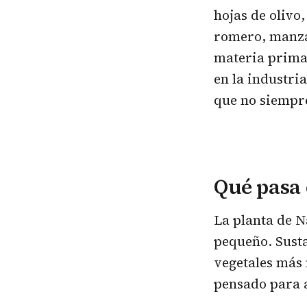
hojas de olivo
romero, manzan
materia prima 
en la industria
que no siempre
Qué pasa
La planta de 
pequeño. Susta
vegetales más 
pensado para 