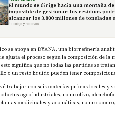
El mundo se dirige hacia una montaña de
imposible de gestionar: los residuos pod
alcanzar los 3.800 millones de toneladas 
Reciclaje y residuos
ico se apoya en DYANA, una biorrefinería analí
que ajusta el proceso según la composición de la
 esto significa que no todas las partidas se trata
allo o un resto líquido pueden tener composicione
vé trabajar con seis materias primas locales y s
oductos agroindustriales, como olivo, alcachofa
 plantas medicinales y aromáticas, como romero