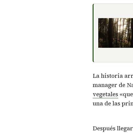
La historia ar
manager de Nat
vegetales
«que,
una de las pri
Después llegar