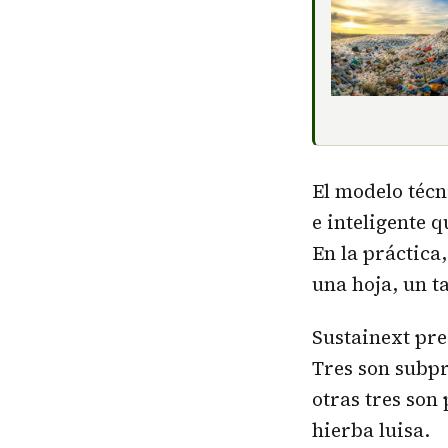
El modelo técn
e inteligente 
En la práctica,
una hoja, un t
Sustainext pre
Tres son subpr
otras tres son
hierba luisa.