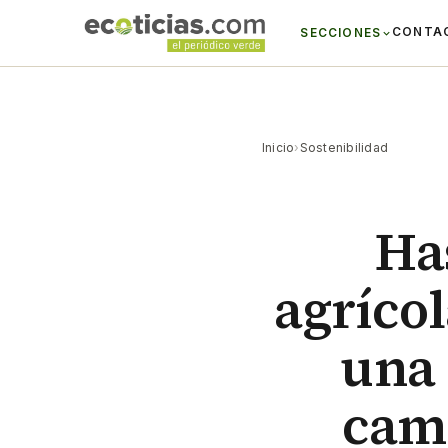
CONTA
SECCIONES
Inicio
›
Sostenibilidad
Ha
agríco
una
camb