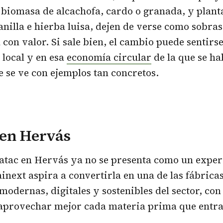
, biomasa de alcachofa, cardo o granada, y plan
illa e hierba luisa, dejen de verse como sobras
con valor. Si sale bien, el cambio puede sentirs
 local y en esa
economía circular
de la que se ha
 se ve con ejemplos tan concretos.
 en Hervás
Natac en Hervás ya no se presenta como un expe
inext aspira a convertirla en una de las fábrica
modernas, digitales y sostenibles del sector, co
aprovechar mejor cada materia prima que entra 