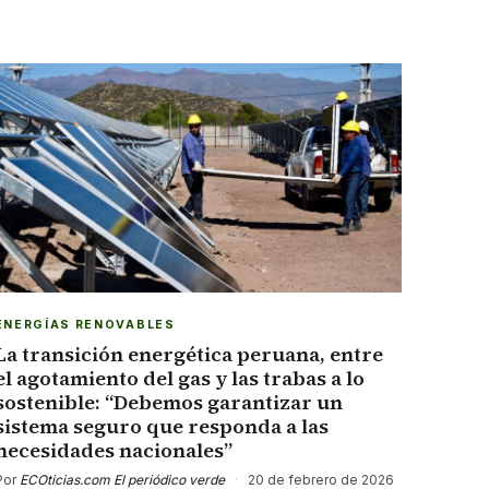
ENERGÍAS RENOVABLES
La transición energética peruana, entre
el agotamiento del gas y las trabas a lo
sostenible: “Debemos garantizar un
sistema seguro que responda a las
necesidades nacionales”
Por
ECOticias.com El periódico verde
·
20 de febrero de 2026