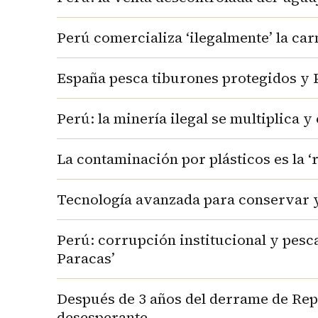
Perú comercializa ‘ilegalmente’ la carn
España pesca tiburones protegidos y Pe
Perú: la minería ilegal se multiplica y 
La contaminación por plásticos es la 
Tecnología avanzada para conservar y
Perú: corrupción institucional y pesca
Paracas’
Después de 3 años del derrame de Repso
desesperante