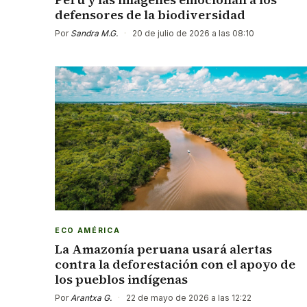
defensores de la biodiversidad
Por
Sandra M.G.
·
20 de julio de 2026 a las 08:10
ECO AMÉRICA
La Amazonía peruana usará alertas
contra la deforestación con el apoyo de
los pueblos indígenas
Por
Arantxa G.
·
22 de mayo de 2026 a las 12:22