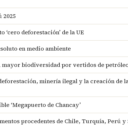
ú 2025
 ‘cero deforestación’ de la UE
absoluto en medio ambiente
n mayor biodiversidad por vertidos de petróle
eforestación, minería ilegal y la creación de l
nible ‘Megapuerto de Chancay’
limentos procedentes de Chile, Turquía, Perú y