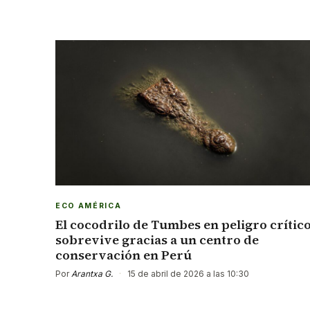
ECO AMÉRICA
El cocodrilo de Tumbes en peligro crític
sobrevive gracias a un centro de
conservación en Perú
Por
Arantxa G.
·
15 de abril de 2026 a las 10:30