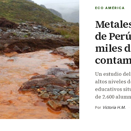
ECO AMÉRICA
Metales
de Perú
miles d
contam
Un estudio del
altos niveles 
educativos sit
de 2.600 alumn
Por
Victoria H.M.
·