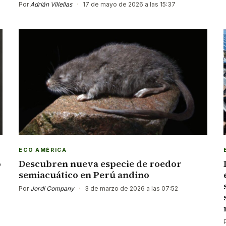
Por
Adrián Villellas
·
17 de mayo de 2026 a las 15:37
ECO AMÉRICA
o
Descubren nueva especie de roedor
semiacuático en Perú andino
Por
Jordi Company
·
3 de marzo de 2026 a las 07:52