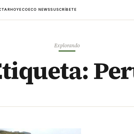
CTAR
HOYECO
ECO NEWS
SUSCRÍBETE
Explorando
tiqueta: Pe