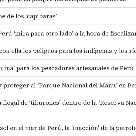
e de los ‘capibaras’
rú ‘mira para otro lado’ a la hora de fiscaliza
con ella los peligros para los indígenas y los rí
‘ruina’ para los pescadores artesanales de Per
 proteger al ‘Parque Nacional del Manu’ en Pe
 ilegal de ‘tiburones’ dentro de la ‘Reserva Na
l en el mar de Perú, la ‘inacción’ de la petrol