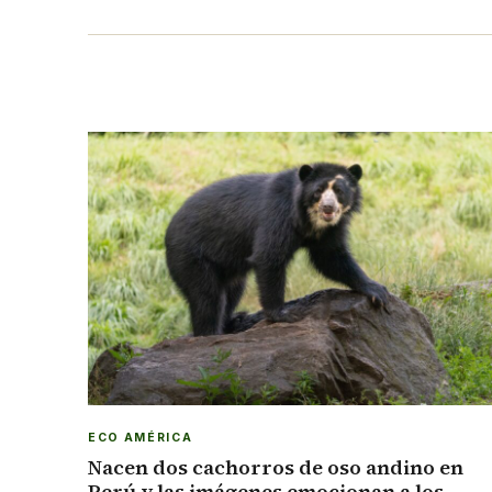
ECO AMÉRICA
Nacen dos cachorros de oso andino en
Perú y las imágenes emocionan a los