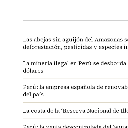
Las abejas sin aguijón del Amazonas s
deforestación, pesticidas y especies 
La minería ilegal en Perú se desborda
dólares
Perú: la empresa española de renovabl
del país
La costa de la ‘Reserva Nacional de Illes
Perú: la venta descontrolada del ‘agua