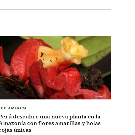
ECO AMÉRICA
Perú descubre una nueva planta en la
Amazonía con flores amarillas y hojas
rojas únicas