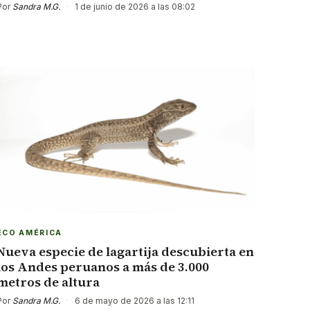
Por
Sandra M.G.
·
1 de junio de 2026 a las 08:02
ECO AMÉRICA
Nueva especie de lagartija descubierta en
los Andes peruanos a más de 3.000
metros de altura
Por
Sandra M.G.
·
6 de mayo de 2026 a las 12:11