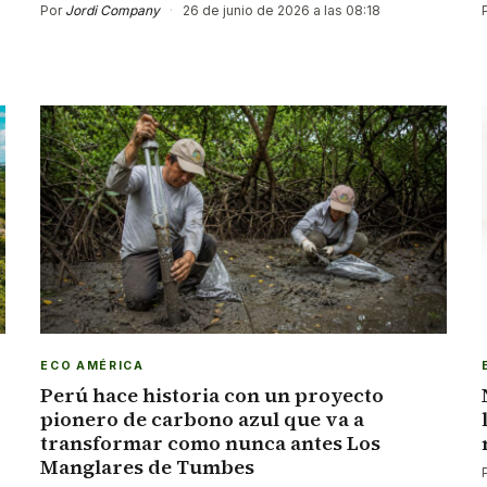
Por
Jordi Company
·
26 de junio de 2026 a las 08:18
ECO AMÉRICA
Perú hace historia con un proyecto
pionero de carbono azul que va a
transformar como nunca antes Los
Manglares de Tumbes