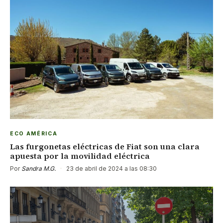
ECO AMÉRICA
Las furgonetas eléctricas de Fiat son una clara
apuesta por la movilidad eléctrica
Por
Sandra M.G.
·
23 de abril de 2024 a las 08:30