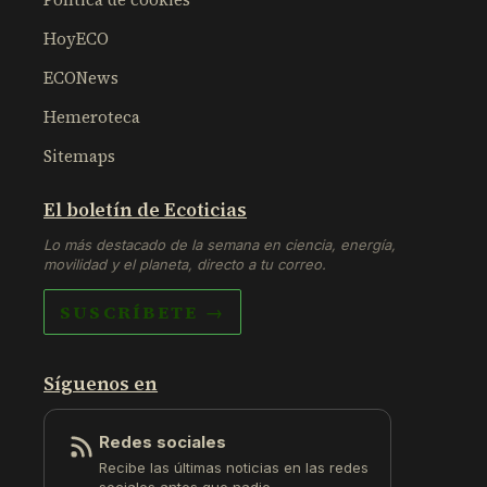
HoyECO
ECONews
Hemeroteca
Sitemaps
El boletín de Ecoticias
Lo más destacado de la semana en ciencia, energía,
movilidad y el planeta, directo a tu correo.
SUSCRÍBETE →
Síguenos en
Redes sociales
Recibe las últimas noticias en las redes