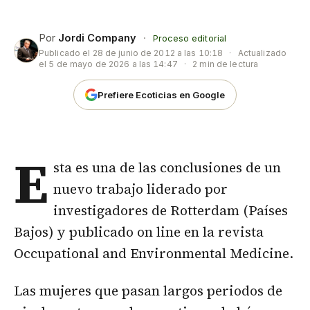
Por
Jordi Company
·
Proceso editorial
Publicado el
28 de junio de 2012 a las 10:18
·
Actualizado
el
5 de mayo de 2026 a las 14:47
·
2 min de lectura
Prefiere Ecoticias en Google
E
sta es una de las conclusiones de un
nuevo trabajo liderado por
investigadores de Rotterdam (Países
Bajos) y publicado on line en la revista
Occupational and Environmental Medicine.
Las mujeres que pasan largos periodos de