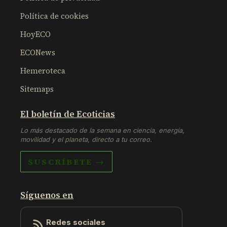
Política de cookies
HoyECO
ECONews
Hemeroteca
Sitemaps
El boletín de Ecoticias
Lo más destacado de la semana en ciencia, energía,
movilidad y el planeta, directo a tu correo.
SUSCRÍBETE →
Síguenos en
Redes sociales