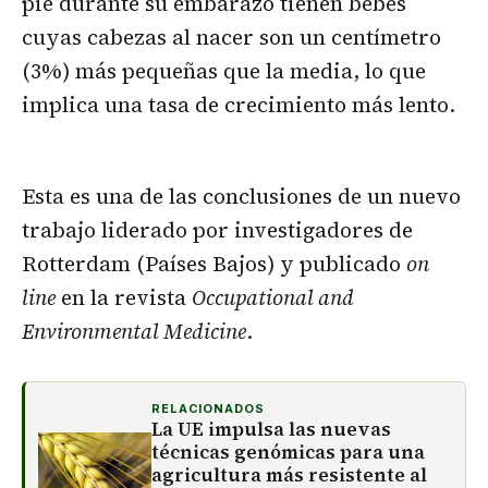
pie durante su embarazo tienen bebés
cuyas cabezas al nacer son un centímetro
(3%) más pequeñas que la media, lo que
implica una tasa de crecimiento más lento.
Esta es una de las conclusiones de un nuevo
trabajo liderado por investigadores de
Rotterdam (Países Bajos) y publicado
on
line
en la revista
Occupational and
Environmental Medicine
.
RELACIONADOS
La UE impulsa las nuevas
técnicas genómicas para una
agricultura más resistente al