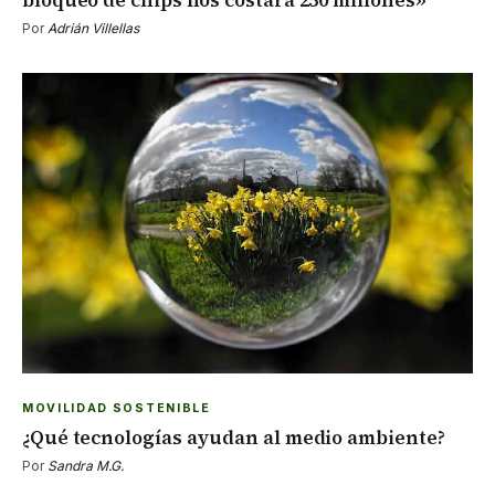
bloqueo de chips nos costará 250 millones»
Por
Adrián Villellas
MOVILIDAD SOSTENIBLE
¿Qué tecnologías ayudan al medio ambiente?
Por
Sandra M.G.