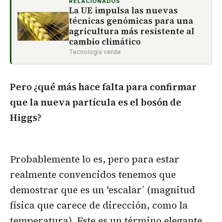
RELACIONADOS
La UE impulsa las nuevas
técnicas genómicas para una
agricultura más resistente al
cambio climático
Tecnología verde
Pero ¿qué más hace falta para confirmar
que la nueva partícula es el bosón de
Higgs?
Probablemente lo es, pero para estar
realmente convencidos tenemos que
demostrar que es un ‘escalar’ (magnitud
física que carece de dirección, como la
temperatura). Este es un término elegante