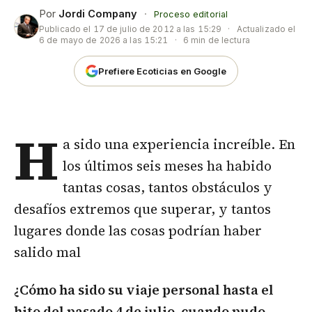
Por
Jordi Company
·
Proceso editorial
Publicado el
17 de julio de 2012 a las 15:29
·
Actualizado el
6 de mayo de 2026 a las 15:21
·
6 min de lectura
Prefiere Ecoticias en Google
H
a sido una experiencia increíble. En
los últimos seis meses ha habido
tantas cosas, tantos obstáculos y
desafíos extremos que superar, y tantos
lugares donde las cosas podrían haber
salido mal
¿Cómo ha sido su viaje personal hasta el
hito del pasado 4 de julio, cuando pudo