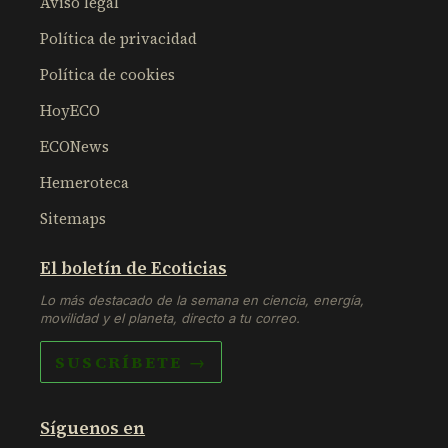
Aviso legal
Política de privacidad
Política de cookies
HoyECO
ECONews
Hemeroteca
Sitemaps
El boletín de Ecoticias
Lo más destacado de la semana en ciencia, energía,
movilidad y el planeta, directo a tu correo.
SUSCRÍBETE →
Síguenos en