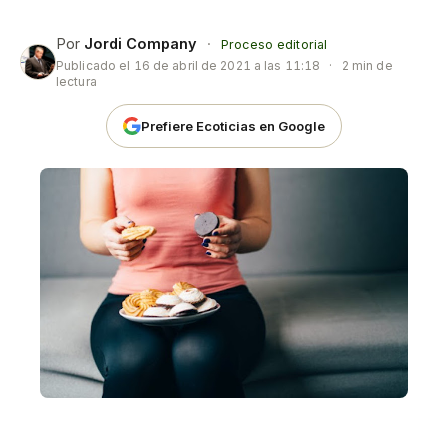
Por
Jordi Company
·
Proceso editorial
Publicado el
16 de abril de 2021 a las 11:18
·
2 min de
lectura
Prefiere Ecoticias en Google