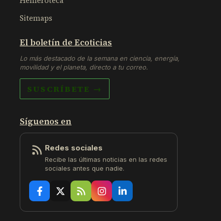
Hemeroteca
Sitemaps
El boletín de Ecoticias
Lo más destacado de la semana en ciencia, energía,
movilidad y el planeta, directo a tu correo.
SUSCRÍBETE →
Síguenos en
Redes sociales
Recibe las últimas noticias en las redes
sociales antes que nadie.