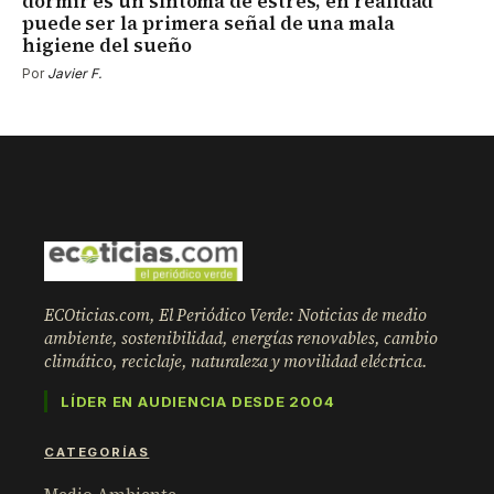
dormir es un síntoma de estrés, en realidad
puede ser la primera señal de una mala
higiene del sueño
Por
Javier F.
ECOticias.com, El Periódico Verde: Noticias de medio
ambiente, sostenibilidad, energías renovables, cambio
climático, reciclaje, naturaleza y movilidad eléctrica.
LÍDER EN AUDIENCIA DESDE 2004
CATEGORÍAS