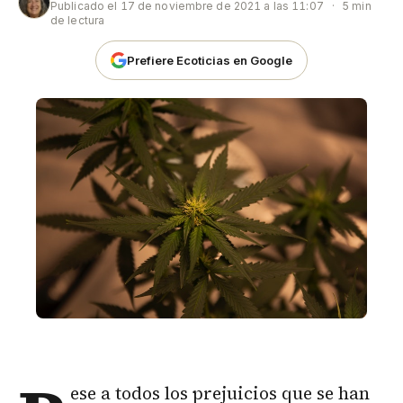
Publicado el
17 de noviembre de 2021 a las 11:07
·
5 min
de lectura
Prefiere Ecoticias en Google
ese a todos los prejuicios que se han