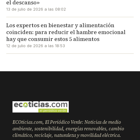
el descanso»
13 de julio de 2026 a las 08:02
Los expertos en bienestar y alimentación
coinciden: para reducir el hambre emocional
hay que consumir estos 5 alimentos
12 de julio de 2026 a las 18:53
ECOticias.com, El Periódico Verde: Noticias de medio
ambiente, sostenibilidad, energías renovables, cambio
climático, reciclaje, naturaleza y movilidad eléctrica.