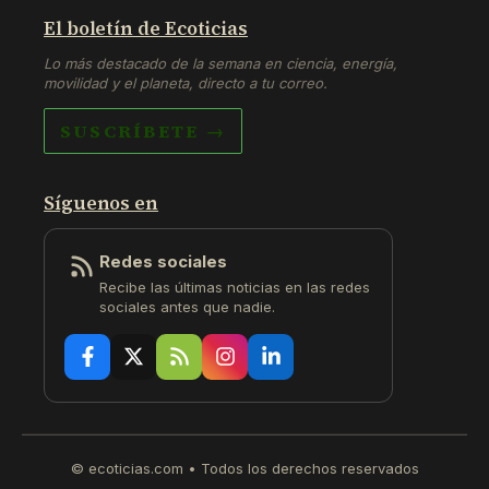
El boletín de Ecoticias
Lo más destacado de la semana en ciencia, energía,
movilidad y el planeta, directo a tu correo.
SUSCRÍBETE →
Síguenos en
Redes sociales
Recibe las últimas noticias en las redes
sociales antes que nadie.
© ecoticias.com • Todos los derechos reservados