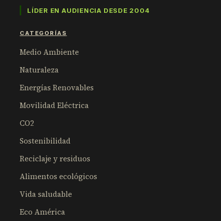
LÍDER EN AUDIENCIA DESDE 2004
CATEGORÍAS
Medio Ambiente
Naturaleza
Energías Renovables
Movilidad Eléctrica
CO2
Sostenibilidad
Reciclaje y residuos
Alimentos ecológicos
Vida saludable
Eco América