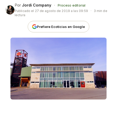
Por
Jordi Company
·
Proceso editorial
Publicado el
27 de agosto de 2019 a las 09:59
·
3 min de
lectura
Prefiere Ecoticias en Google