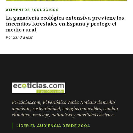
ALIMENTOS ECOLÓGICOS
La ganadería ecológica extensiva previene los
incendios forestales en España y protege el
medio rural
Por
Sandra M.G.
ECOticias.com, El Periódico Verde: Noticias de medio
ambiente, sostenibilidad, energías renovables, cambio
climático, reciclaje, naturaleza y movilidad eléctrica.
LÍDER EN AUDIENCIA DESDE 2004