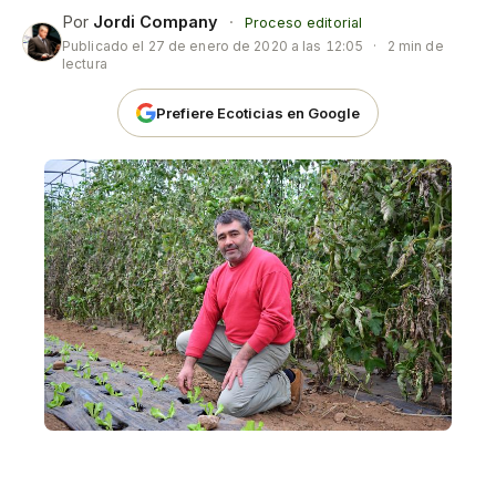
Por
Jordi Company
·
Proceso editorial
Publicado el
27 de enero de 2020 a las 12:05
·
2 min de
lectura
Prefiere Ecoticias en Google