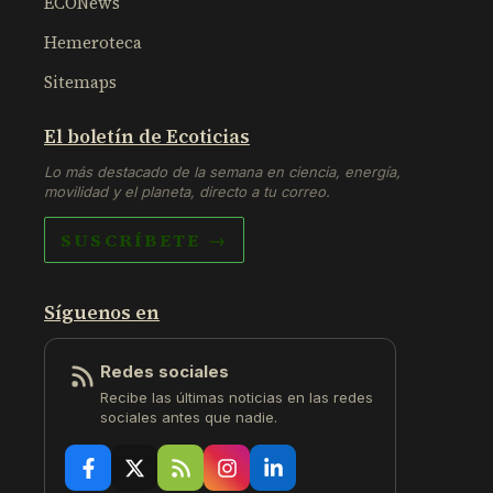
ECONews
Hemeroteca
Sitemaps
El boletín de Ecoticias
Lo más destacado de la semana en ciencia, energía,
movilidad y el planeta, directo a tu correo.
SUSCRÍBETE →
Síguenos en
Redes sociales
Recibe las últimas noticias en las redes
sociales antes que nadie.