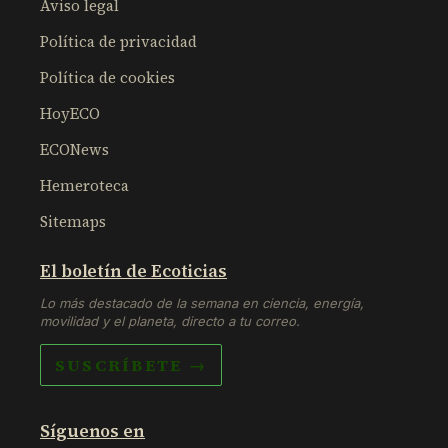
Aviso legal
Política de privacidad
Política de cookies
HoyECO
ECONews
Hemeroteca
Sitemaps
El boletín de Ecoticias
Lo más destacado de la semana en ciencia, energía,
movilidad y el planeta, directo a tu correo.
SUSCRÍBETE →
Síguenos en