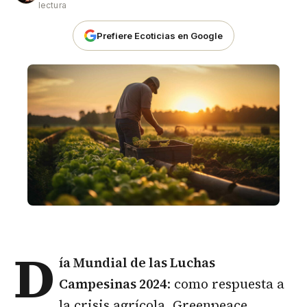
lectura
Prefiere Ecoticias en Google
D
ía Mundial de las Luchas
Campesinas 2024
: como respuesta a
la crisis agrícola, Greenpeace