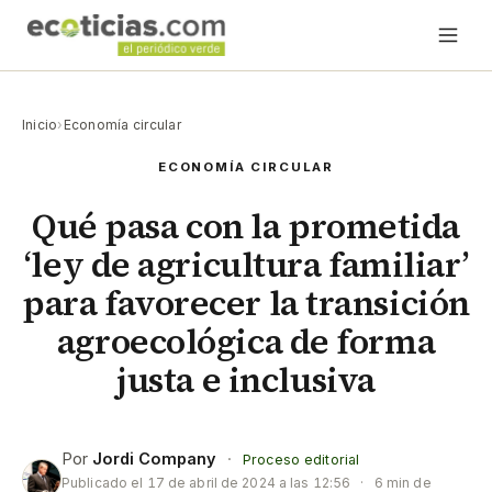
Inicio
›
Economía circular
ECONOMÍA CIRCULAR
Qué pasa con la prometida
‘ley de agricultura familiar’
para favorecer la transición
agroecológica de forma
justa e inclusiva
Por
Jordi Company
·
Proceso editorial
Publicado el
17 de abril de 2024 a las 12:56
·
6 min de