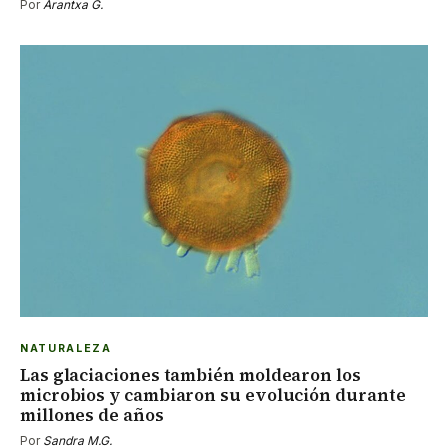
Por
Arantxa G.
NATURALEZA
Las glaciaciones también moldearon los
microbios y cambiaron su evolución durante
millones de años
Por
Sandra M.G.