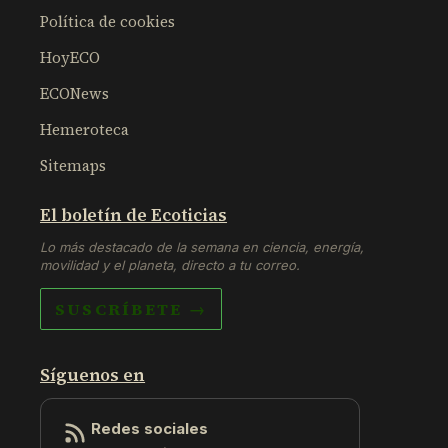
Política de cookies
HoyECO
ECONews
Hemeroteca
Sitemaps
El boletín de Ecoticias
Lo más destacado de la semana en ciencia, energía,
movilidad y el planeta, directo a tu correo.
SUSCRÍBETE →
Síguenos en
Redes sociales