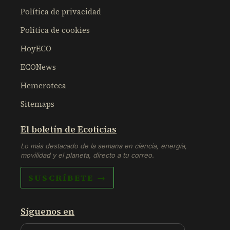
Política de privacidad
Política de cookies
HoyECO
ECONews
Hemeroteca
Sitemaps
El boletín de Ecoticias
Lo más destacado de la semana en ciencia, energía,
movilidad y el planeta, directo a tu correo.
SUSCRÍBETE →
Síguenos en