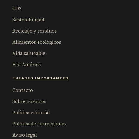
CO2
Sostenibilidad
Reciclaje y residuos
Alimentos ecológicos
Vida saludable
Eco América
ENLACES IMPORTANTES
Contacto
Sobre nosotros
Política editorial
Política de correcciones
Aviso legal