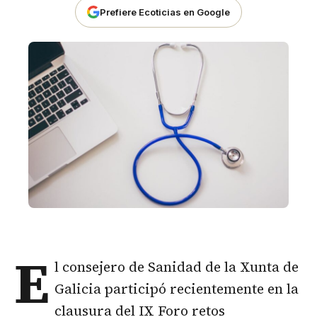
Prefiere Ecoticias en Google
E
l consejero de Sanidad de la Xunta de
Galicia participó recientemente en la
clausura del IX Foro retos