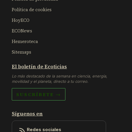
Política de cookies
HoyECO
ECONews
Hemeroteca
Sitemaps
El boletín de Ecoticias
Lo más destacado de la semana en ciencia, energía,
movilidad y el planeta, directo a tu correo.
SUSCRÍBETE →
Síguenos en
Redes sociales