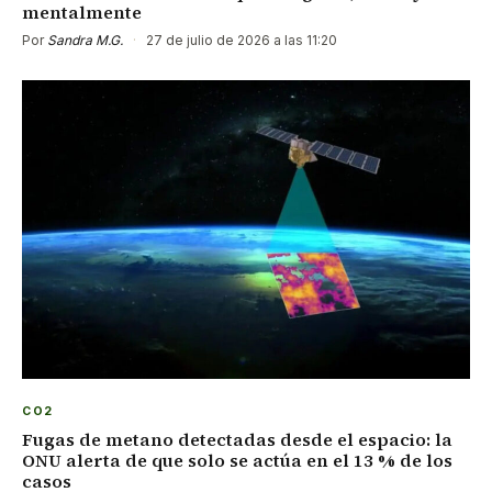
mentalmente
Por
Sandra M.G.
·
27 de julio de 2026 a las 11:20
CO2
Fugas de metano detectadas desde el espacio: la
ONU alerta de que solo se actúa en el 13 % de los
casos