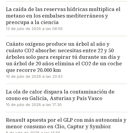
La caída de las reservas hídricas multiplica el
metano en los embalses mediterráneos y
preocupa a la ciencia
13 de julio de 2026 a las 08:56
Cuánto oxígeno produce un árbol al año y
cuánto CO2 absorbe: necesitas entre 22 y 50
árboles solo para respirar tú durante un día y
un árbol de 20 años elimina el CO2 de un coche
que recorre 20.000 km
10 de julio de 2026 a las 20:43
La ola de calor dispara la contaminación de
ozono en Galicia, Asturias y País Vasco
10 de julio de 2026 a las 17:30
Renault apuesta por el GLP con más autonomía y
menor consumo en Clio, Captur y Symbioz
6 de julio de 2026 a las 14:56