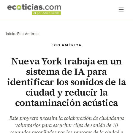
Inicio
›
Eco América
ECO AMÉRICA
Nueva York trabaja en un
sistema de IA para
identificar los sonidos de la
ciudad y reducir la
contaminación acústica
Este proyecto necesita la colaboración de ciudadanos
voluntarios para escuchar clips de sonido de 10
segundos recopilados por los sensores de la ciudad e