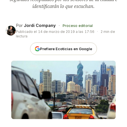
identificarán lo que escuchan.
Por
Jordi Company
·
Proceso editorial
Publicado el
14 de marzo de 2019 a las 17:56
·
2 min de
lectura
Prefiere Ecoticias en Google