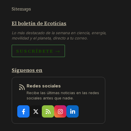
Sitemaps
El boletín de Ecoticias
Lo más destacado de la semana en ciencia, energía,
movilidad y el planeta, directo a tu correo.
SUSCRÍBETE →
Síguenos en
Redes sociales
Recibe las últimas noticias en las redes
sociales antes que nadie.