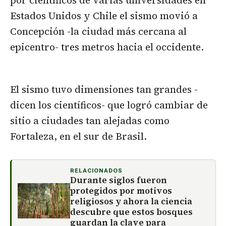
por científicos de varias universidades en
Estados Unidos y Chile el sismo movió a
Concepción -la ciudad más cercana al
epicentro- tres metros hacia el occidente.
El sismo tuvo dimensiones tan grandes -
dicen los científicos- que logró cambiar de
sitio a ciudades tan alejadas como
Fortaleza, en el sur de Brasil.
RELACIONADOS
Durante siglos fueron
protegidos por motivos
religiosos y ahora la ciencia
descubre que estos bosques
guardan la clave para