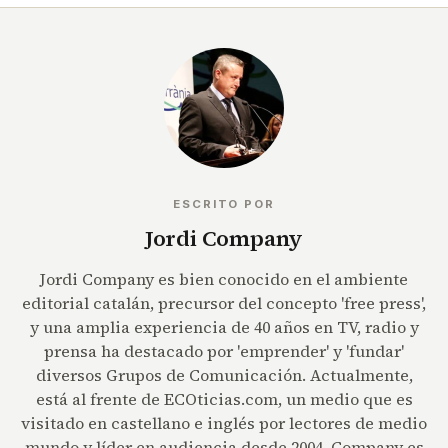
ESCRITO POR
Jordi Company
Jordi Company es bien conocido en el ambiente
editorial catalán, precursor del concepto 'free press',
y una amplia experiencia de 40 años en TV, radio y
prensa ha destacado por 'emprender' y 'fundar'
diversos Grupos de Comunicación. Actualmente,
está al frente de ECOticias.com, un medio que es
visitado en castellano e inglés por lectores de medio
mundo y líder en audiencia desde 2004. Company es