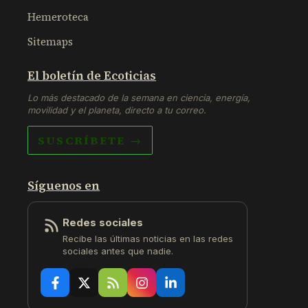
Hemeroteca
Sitemaps
El boletín de Ecoticias
Lo más destacado de la semana en ciencia, energía,
movilidad y el planeta, directo a tu correo.
SUSCRÍBETE →
Síguenos en
Redes sociales
Recibe las últimas noticias en las redes
sociales antes que nadie.