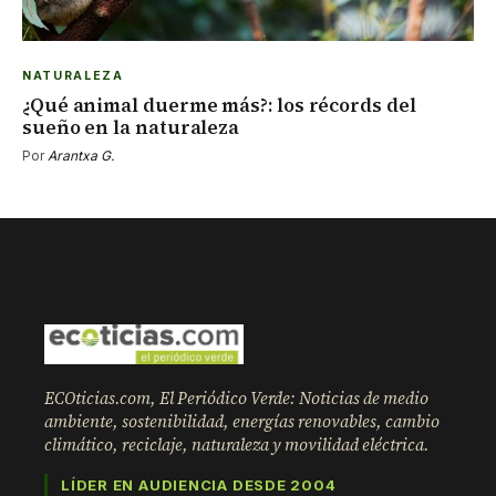
NATURALEZA
¿Qué animal duerme más?: los récords del
sueño en la naturaleza
Por
Arantxa G.
ECOticias.com, El Periódico Verde: Noticias de medio
ambiente, sostenibilidad, energías renovables, cambio
climático, reciclaje, naturaleza y movilidad eléctrica.
LÍDER EN AUDIENCIA DESDE 2004