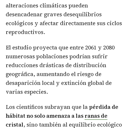
alteraciones climáticas pueden
desencadenar graves desequilibrios
ecológicos y afectar directamente sus ciclos
reproductivos.
El estudio proyecta que entre 2061 y 2080
numerosas poblaciones podrían sufrir
reducciones drásticas de distribución
geográfica, aumentando el riesgo de
desaparición local y extinción global de
varias especies.
Los científicos subrayan que la
pérdida de
hábitat no solo amenaza a las
ranas de
cristal
, sino también al equilibrio ecológico