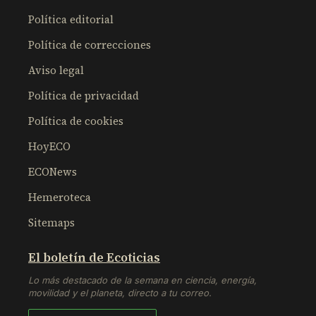
Política editorial
Política de correcciones
Aviso legal
Política de privacidad
Política de cookies
HoyECO
ECONews
Hemeroteca
Sitemaps
El boletín de Ecoticias
Lo más destacado de la semana en ciencia, energía,
movilidad y el planeta, directo a tu correo.