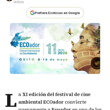
lectura
Prefiere Ecoticias en Google
L
a
XI edición del festival de cine
ambiental ECOador
convierte
nuevamente a
Ecuador
en uno de los