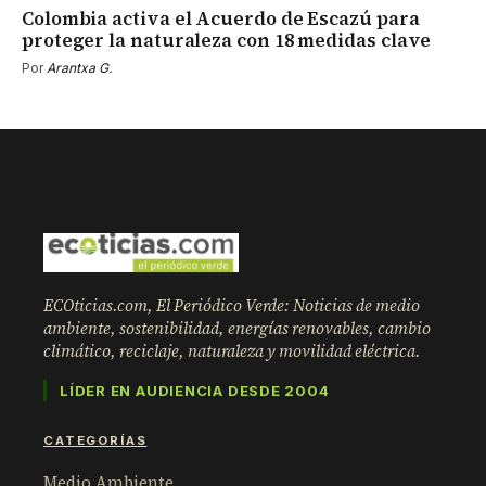
Colombia activa el Acuerdo de Escazú para
proteger la naturaleza con 18 medidas clave
Por
Arantxa G.
ECOticias.com, El Periódico Verde: Noticias de medio
ambiente, sostenibilidad, energías renovables, cambio
climático, reciclaje, naturaleza y movilidad eléctrica.
LÍDER EN AUDIENCIA DESDE 2004
CATEGORÍAS
Medio Ambiente