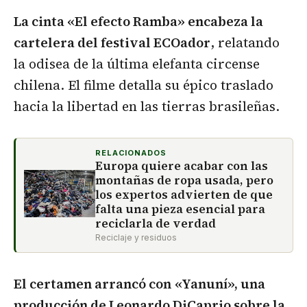
La cinta «El efecto Ramba» encabeza la
cartelera del festival ECOador
, relatando
la odisea de la última elefanta circense
chilena. El filme detalla su épico traslado
hacia la libertad en las tierras brasileñas.
RELACIONADOS
Europa quiere acabar con las
montañas de ropa usada, pero
los expertos advierten de que
falta una pieza esencial para
reciclarla de verdad
Reciclaje y residuos
El certamen arrancó con
«Yanuní», una
producción de Leonardo DiCaprio sobre la