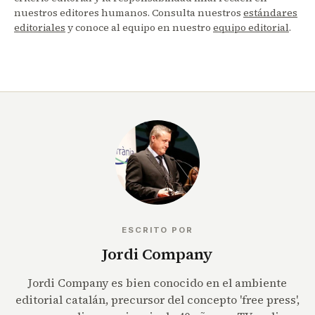
nuestros editores humanos. Consulta nuestros
estándares
editoriales
y conoce al equipo en nuestro
equipo editorial
.
ESCRITO POR
Jordi Company
Jordi Company es bien conocido en el ambiente
editorial catalán, precursor del concepto 'free press',