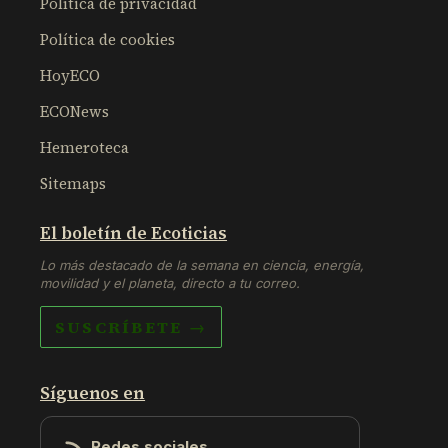
Política de privacidad
Política de cookies
HoyECO
ECONews
Hemeroteca
Sitemaps
El boletín de Ecoticias
Lo más destacado de la semana en ciencia, energía,
movilidad y el planeta, directo a tu correo.
SUSCRÍBETE →
Síguenos en
Redes sociales