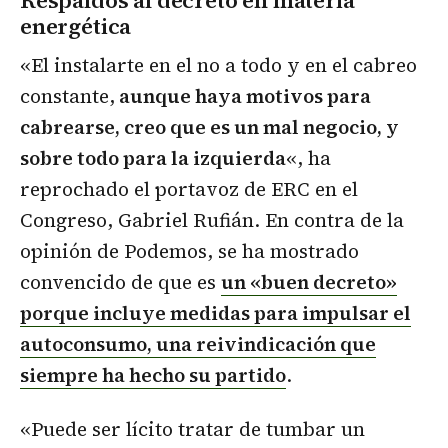
Respaldos al decreto en materia
energética
«El instalarte en el no a todo y en el cabreo
constante,
aunque haya motivos para
cabrearse, creo que es un mal negocio, y
sobre todo para la izquierda
«, ha
reprochado el portavoz de ERC en el
Congreso, Gabriel Rufián. En contra de la
opinión de Podemos, se ha mostrado
convencido de que es
un «buen decreto»
porque incluye medidas para impulsar el
autoconsumo, una reivindicación que
siempre ha hecho su partido
.
«Puede ser lícito tratar de tumbar un