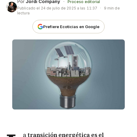
Por
Jordi Company
·
Proceso editorial
Publicado el
24 de julio de 2025 a las 11:37
·
9 min de
lectura
Prefiere Ecoticias en Google
a
transición energética es el