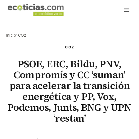
Inicio
›
CO2
CO2
PSOE, ERC, Bildu, PNV,
Compromís y CC ‘suman’
para acelerar la transición
energética y PP, Vox,
Podemos, Junts, BNG y UPN
‘restan’