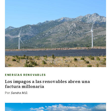
ENERGÍAS RENOVABLES
Los impagos a las renovables abren una
factura millonaria
Por
Sandra M.G.