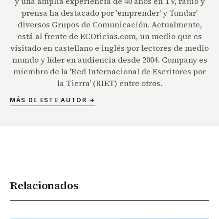
y una amplia experiencia de 40 años en TV, radio y
prensa ha destacado por 'emprender' y 'fundar'
diversos Grupos de Comunicación. Actualmente,
está al frente de ECOticias.com, un medio que es
visitado en castellano e inglés por lectores de medio
mundo y líder en audiencia desde 2004. Company es
miembro de la 'Red Internacional de Escritores por
la Tierra' (RIET) entre otros.
MÁS DE ESTE AUTOR →
Relacionados