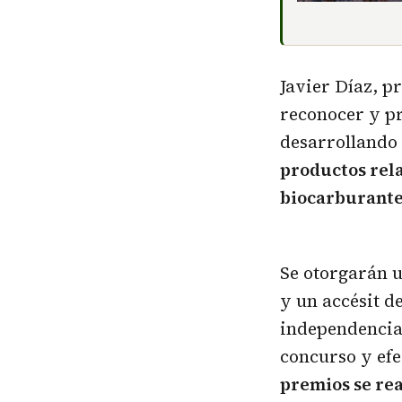
Javier Díaz
, p
reconocer y pr
desarrollando 
productos rela
biocarburant
Se otorgarán 
y un accésit de
independencia 
concurso y efe
premios se rea