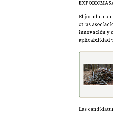
EXPOBIOMAS
El jurado, co
otras asociacio
innovación y o
aplicabilidad 
Las candidatur