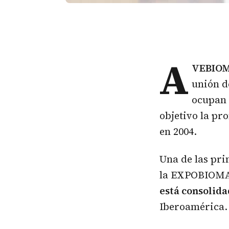
A
VEBIOM 
unión de
ocupan 
objetivo la pr
en 2004.
Una de las pri
la EXPOBIOMAS
está consolida
Iberoamérica. 