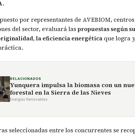
A
.
mpuesto por representantes de AVEBIOM, centros 
nes del sector, evaluará las
propuestas según su
riginalidad, la eficiencia energética
que logra y
práctica.
RELACIONADOS
Yunquera impulsa la biomasa con un nue
forestal en la Sierra de las Nieves
Energías Renovables
as seleccionadas entre los concurrentes se recop