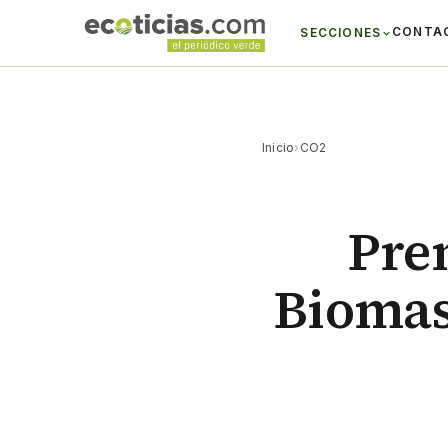
CONTA
SECCIONES
Inicio
›
CO2
Prem
Biomas