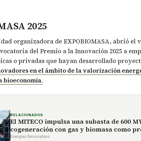
MASA 2025
dad organizadora de EXPOBIOMASA, abrió el vi
nvocatoria del Premio a la Innovación 2025 a em
icas o privadas que hayan desarrollado proyect
novadores en el ámbito de la valorización energé
a bioeconomía.
RELACIONADOS
El MITECO impulsa una subasta de 600 M
cogeneración con gas y biomasa como pr
Energías Renovables