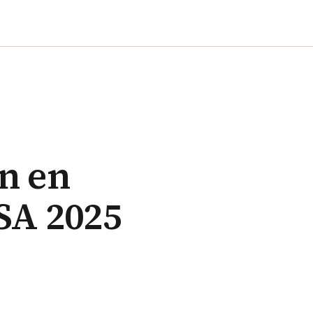
ón en
SA 2025