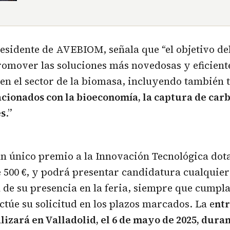
residente de AVEBIOM, señala que “
el objetivo d
omover las soluciones más novedosas y eficiente
en el sector de la biomasa, incluyendo también 
cionados con la bioeconomía, la captura de carb
es
.”
un
único premio a la Innovación Tecnológica dota
 500 €
, y p
odrá presentar candidatura cualquier
de su presencia en la feria, siempre que cumpl
ctúe su solicitud en los plazos marcados.
La e
nt
lizará en Valladolid, el 6 de mayo de 2025, duran