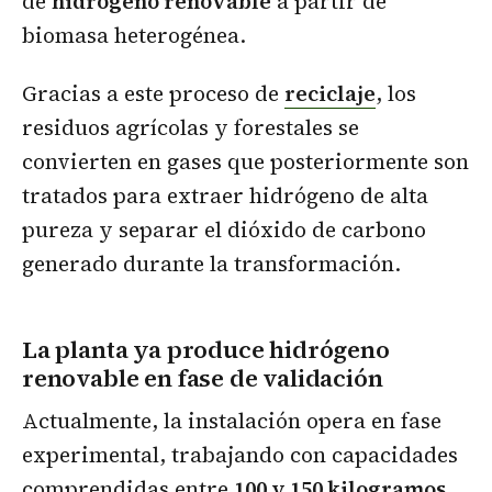
de
hidrógeno renovable
a partir de
biomasa heterogénea.
Gracias a este proceso de
reciclaje
, los
residuos agrícolas y forestales se
convierten en gases que posteriormente son
tratados para extraer hidrógeno de alta
pureza y separar el dióxido de carbono
generado durante la transformación.
La planta ya produce hidrógeno
renovable en fase de validación
Actualmente, la instalación opera en fase
experimental, trabajando con capacidades
comprendidas entre
100 y 150 kilogramos