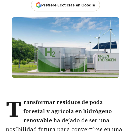
Prefiere Ecoticias en Google
T
ransformar residuos de poda
forestal y agrícola en
hidrógeno
renovable
ha dejado de ser una
posibilidad futura para convertirse en una