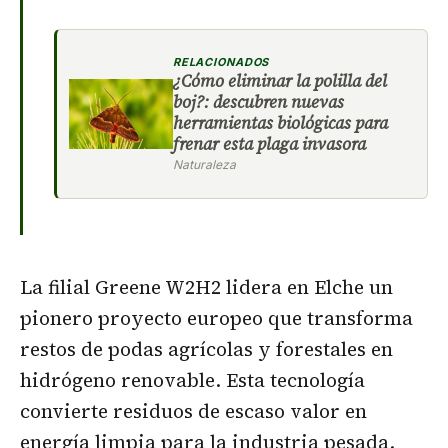
RELACIONADOS
¿Cómo eliminar la polilla del
boj?: descubren nuevas
herramientas biológicas para
frenar esta plaga invasora
Naturaleza
La filial Greene W2H2 lidera en Elche un
pionero proyecto europeo que transforma
restos de podas agrícolas y forestales en
hidrógeno renovable. Esta tecnología
convierte residuos de escaso valor en
energía limpia para la industria pesada.