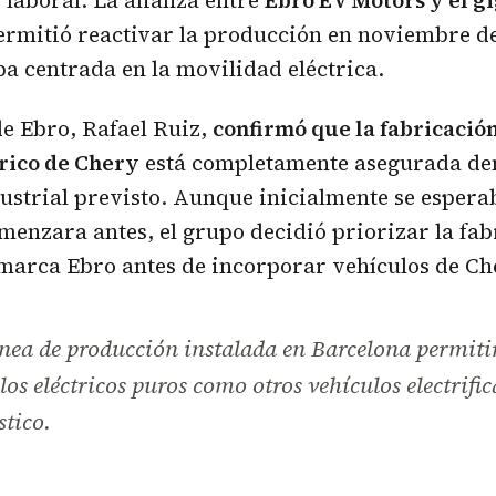
laboral. La alianza entre
Ebro EV Motors y el g
ermitió reactivar la producción en noviembre de
a centrada en la movilidad eléctrica.
de Ebro, Rafael Ruiz,
confirmó que la fabricació
rico de Chery
está completamente asegurada den
ustrial previsto. Aunque inicialmente se espera
enzara antes, el grupo decidió priorizar la fab
marca Ebro antes de incorporar vehículos de Ch
nea de producción instalada en Barcelona permiti
os eléctricos puros como otros vehículos electrifi
tico.