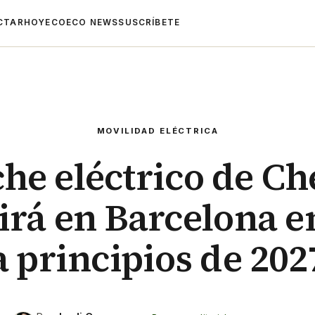
CTAR
HOYECO
ECO NEWS
SUSCRÍBETE
MOVILIDAD ELÉCTRICA
che eléctrico de Ch
rá en Barcelona e
a principios de 202