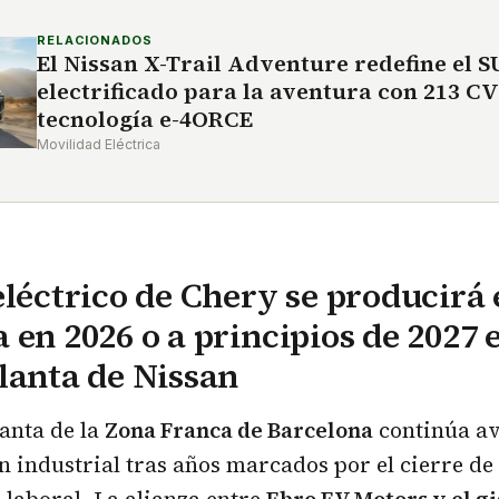
RELACIONADOS
El Nissan X-Trail Adventure redefine el 
electrificado para la aventura con 213 CV
tecnología e-4ORCE
Movilidad Eléctrica
eléctrico de Chery se producirá
 en 2026 o a principios de 2027 e
lanta de Nissan
lanta de la
Zona Franca de Barcelona
continúa a
 industrial tras años marcados por el cierre de 