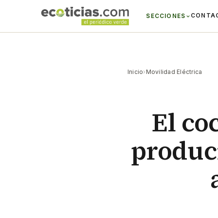
CONTA
SECCIONES
Inicio
›
Movilidad Eléctrica
El co
produci