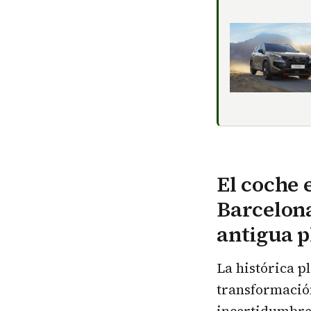
El coche 
Barcelona
antigua p
La histórica p
transformación