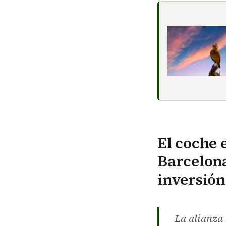
El coche 
Barcelona
inversión
La alianza 