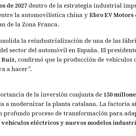
os de 2027
dentro de la estrategia industrial imp
entre la automovilística china y
Ebro EV Motors
an de la Zona Franca.
nsolida la reindustrialización de una de las fáb
el sector del automóvil en España. El president
 Ruiz
, confirmó que la producción de vehículos
va a hacer”.
ortancia de la inversión conjunta de
150 millone
a a modernizar la planta catalana. La factoría a
n profundo proceso de transformación para adap
e
vehículos eléctricos y nuevos modelos industr