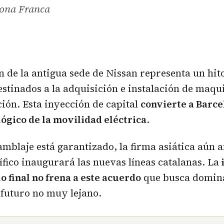
Zona Franca
n de la antigua sede de Nissan representa un hit
estinados a la adquisición e instalación de maqu
ión. Esta inyección de capital
convierte a Barce
ógico de la movilidad eléctrica
.
mblaje está garantizado, la firma asiática aún a
ífico inaugurará las nuevas líneas catalanas. La
o final no frena a este acuerdo
que busca domin
futuro no muy lejano.