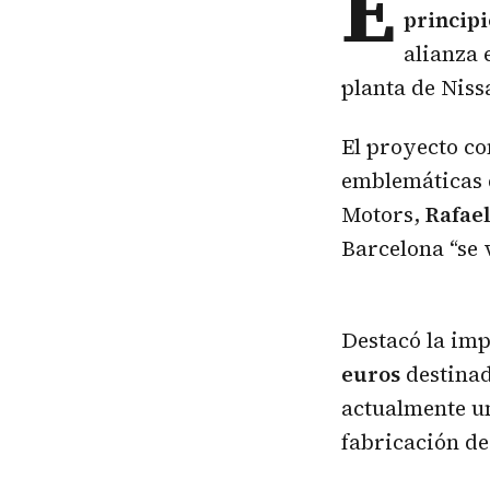
E
principi
alianza 
planta de Niss
El proyecto co
emblemáticas d
Motors,
Rafael
Barcelona “se 
Destacó la imp
euros
destinad
actualmente u
fabricación d