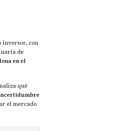
o inversor, con
inaria de
lona en el
naliza qué
incertidumbre
ar el mercado