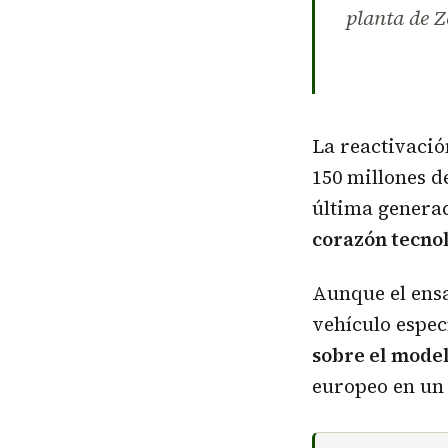
planta de 
La reactivació
150 millones d
última generac
corazón tecnol
Aunque el ensa
vehículo espec
sobre el model
europeo en un 