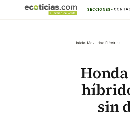
CONTA
SECCIONES
Inicio
›
Movilidad Eléctrica
Honda 
híbrid
sin 