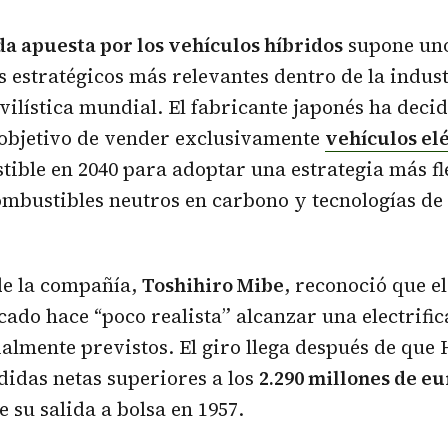
a apuesta por los vehículos híbridos
supone uno
 estratégicos más relevantes dentro de la indus
ilística mundial. El fabricante japonés ha deci
objetivo de vender exclusivamente
vehículos el
tible en 2040 para adoptar una estrategia más f
ombustibles neutros en carbono y tecnologías d
de la compañía,
Toshihiro Mibe
, reconoció que e
cado hace “poco realista” alcanzar una electrific
cialmente previstos. El giro llega después de que
didas netas superiores a los
2.290 millones de eu
 su salida a bolsa en 1957.