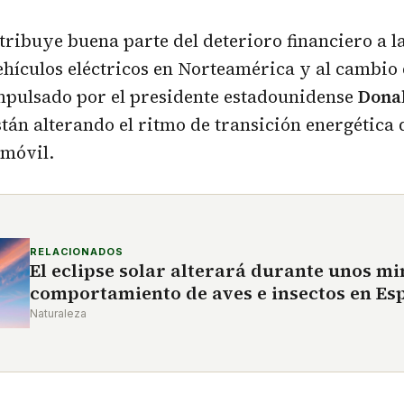
ribuye buena parte del deterioro financiero a l
ículos eléctricos en Norteamérica y al cambio d
mpulsado por el presidente estadounidense
Dona
stán alterando el ritmo de transición energética 
omóvil.
RELACIONADOS
El eclipse solar alterará durante unos mi
comportamiento de aves e insectos en Es
Naturaleza