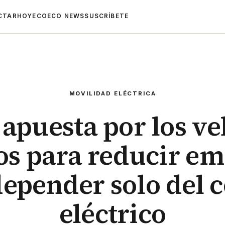
CTAR
HOYECO
ECO NEWS
SUSCRÍBETE
MOVILIDAD ELÉCTRICA
apuesta por los ve
os para reducir em
depender solo del 
eléctrico