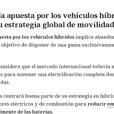
 apuesta por los vehículos híb
 estrategia global de movilida
esta por los vehículos híbridos
implica abando
l objetivo de disponer de una gama exclusivamen
onsidera que el mercado internacional todavía n
o para sostener una electrificación completa dur
das.
a centrará buena parte de su estrategia en híbri
res eléctricos y de combustión para
reducir
em
mente de las baterías
.