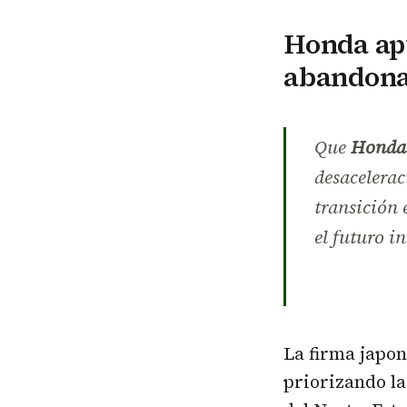
Honda apu
abandona 
Que
Honda 
desacelerac
transición 
el futuro i
La firma japon
priorizando l