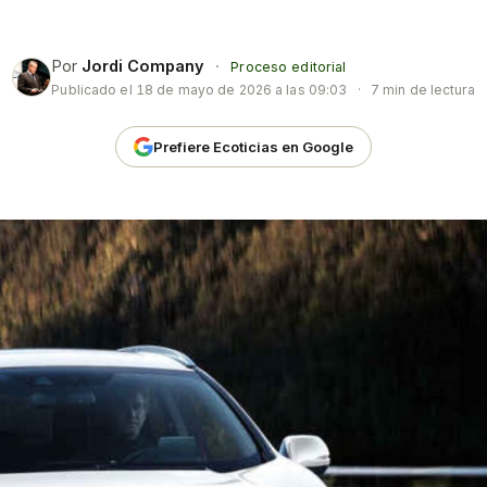
Por
Jordi Company
·
Proceso editorial
Publicado el
18 de mayo de 2026 a las 09:03
·
7 min de lectura
Prefiere Ecoticias en Google