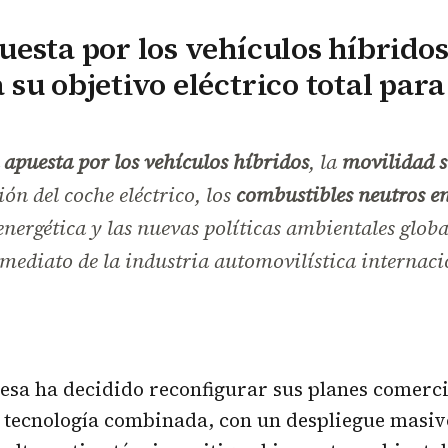
esta por los vehículos híbridos
su objetivo eléctrico total para
apuesta por los vehículos híbridos
, la
movilidad s
ión del coche eléctrico, los
combustibles neutros e
energética y las nuevas políticas ambientales glob
nmediato de la industria automovilística internaci
esa ha decidido reconfigurar sus planes comerci
a tecnología combinada, con un despliegue masi