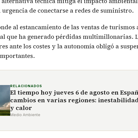
a alternativa técnica mitiga el impacto ambiental
 urgencia de conectarse a redes de suministro.
onde al estancamiento de las ventas de turismos 
al que ha generado pérdidas multimillonarias. L
es ante los costes y la autonomía obligó a susp
importantes.
RELACIONADOS
El tiempo hoy jueves 6 de agosto en Espa
cambios en varias regiones: inestabilida
y calor
Medio Ambiente