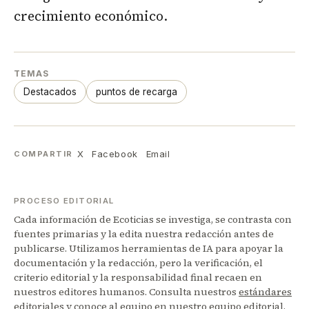
crecimiento económico.
TEMAS
Destacados
puntos de recarga
X
Facebook
Email
COMPARTIR
PROCESO EDITORIAL
Cada información de Ecoticias se investiga, se contrasta con
fuentes primarias y la edita nuestra redacción antes de
publicarse. Utilizamos herramientas de IA para apoyar la
documentación y la redacción, pero la verificación, el
criterio editorial y la responsabilidad final recaen en
nuestros editores humanos. Consulta nuestros
estándares
editoriales
y conoce al equipo en nuestro
equipo editorial
.