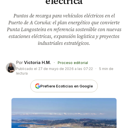
eléctrica
Puntos de recarga para vehículos eléctricos en el
Puerto de A Coruña: el plan energético que convierte
Punta Langosteira en referencia sostenible con nuevas
estaciones eléctricas, expansión logística y proyectos
industriales estratégicos.
Por
Victoria H.M.
·
Proceso editorial
Publicado el
27 de mayo de 2026 a las 07:22
·
5 min de
lectura
Prefiere Ecoticias en Google