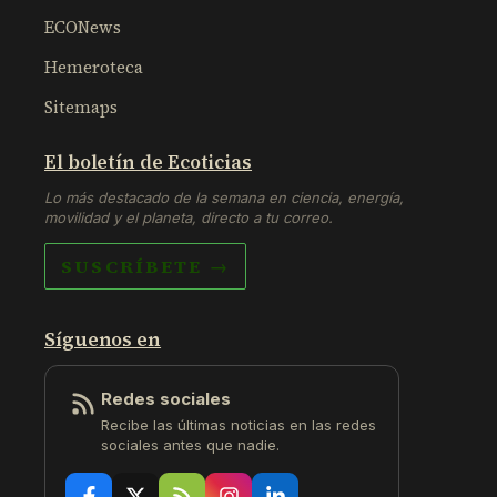
ECONews
Hemeroteca
Sitemaps
El boletín de Ecoticias
Lo más destacado de la semana en ciencia, energía,
movilidad y el planeta, directo a tu correo.
SUSCRÍBETE →
Síguenos en
Redes sociales
Recibe las últimas noticias en las redes
sociales antes que nadie.