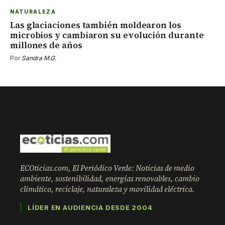
NATURALEZA
Las glaciaciones también moldearon los
microbios y cambiaron su evolución durante
millones de años
Por
Sandra M.G.
ECOticias.com, El Periódico Verde: Noticias de medio
ambiente, sostenibilidad, energías renovables, cambio
climático, reciclaje, naturaleza y movilidad eléctrica.
LÍDER EN AUDIENCIA DESDE 2004