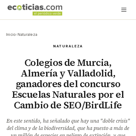
Inicio
›
Naturaleza
NATURALEZA
Colegios de Murcia,
Almería y Valladolid,
ganadores del concurso
Escuelas Naturales por el
Cambio de SEO/BirdLife
En este sentido, ha señalado que hay una "doble crisis"
del clima y de la biodiversidad, que ha puesto a más de
un millón de especies en peligro de extinción, y que