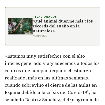
RELACIONADOS
¿Qué animal duerme más?: los
récords del sueño en la
naturaleza
Naturaleza
«Estamos muy satisfechos con el alto
interés generado y agradecemos a todos los
centros que han participado el esfuerzo
realizado, más en las últimas semanas,
cuando sobrevino
el cierre de las aulas en
España
debido a la crisis del Covid-19″, ha
señalado Beatriz Sánchez, del programa de