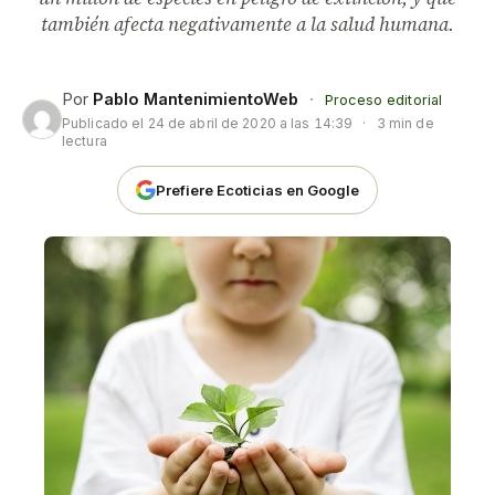
también afecta negativamente a la salud humana.
Por
Pablo MantenimientoWeb
·
Proceso editorial
Publicado el
24 de abril de 2020 a las 14:39
·
3 min de
lectura
Prefiere Ecoticias en Google