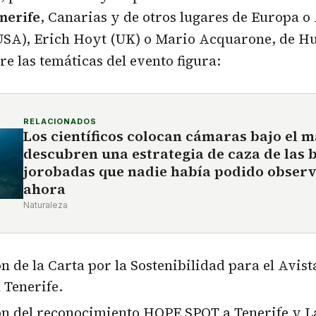
nerife
, Canarias y de otros lugares de Europa 
(USA), Erich Hoyt (UK) o Mario Acquarone, de H
re las temáticas del evento figura:
RELACIONADOS
Los científicos colocan cámaras bajo el m
descubren una estrategia de caza de las 
jorobadas que nadie había podido observ
ahora
Naturaleza
n de la Carta por la Sostenibilidad para el Avis
 Tenerife.
ón del reconocimiento HOPE SPOT a Tenerife y 