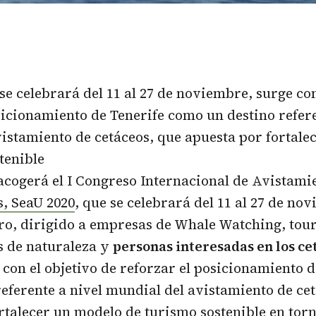
 se celebrará del 11 al 27 de noviembre, surge con
sicionamiento de Tenerife como un destino refere
istamiento de cetáceos, que apuesta por fortale
tenible
 acogerá el
I Congreso Internacional de Avistami
s, SeaU 2020
, que se celebrará del 11 al 27 de no
ro, dirigido a empresas de Whale Watching, tou
s de naturaleza y
personas interesadas en los ce
e con el objetivo de reforzar el posicionamiento d
eferente a nivel mundial del avistamiento de ce
rtalecer un modelo de turismo sostenible en torn