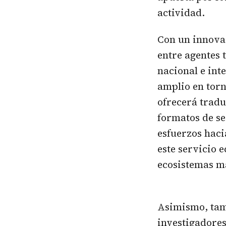
actividad.
Con un innova
entre agentes 
nacional e int
amplio en torn
ofrecerá tradu
formatos de s
esfuerzos haci
este servicio e
ecosistemas m
Asimismo, tamb
investigadores