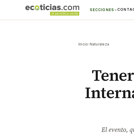
CONTA
SECCIONES
Inicio
›
Naturaleza
Tener
Intern
El evento, q