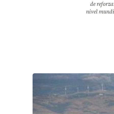
de reforza
nivel mundia