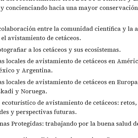
 y concienciando hacia una mayor conservación 
olaboración entre la comunidad científica y la 
n el avistamiento de cetáceos.
otografiar a los cetáceos y sus ecosistemas.
s locales de avistamiento de cetáceos en Améric
éxico y Argentina.
s locales de avistamiento de cetáceos en Europa
skadi y Noruega.
 ecoturístico de avistamiento de cetáceos: retos,
es y perspectivas futuras.
as Protegidas: trabajando por la buena salud d