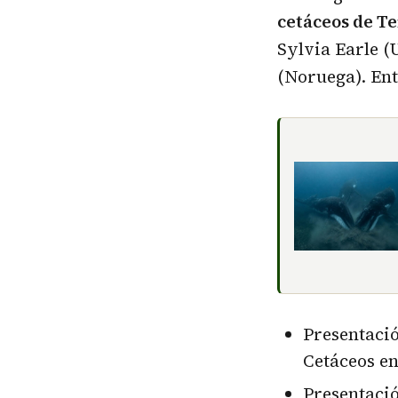
cetáceos de Te
Sylvia Earle 
(Noruega). Ent
Presentació
Cetáceos en
Presentaci