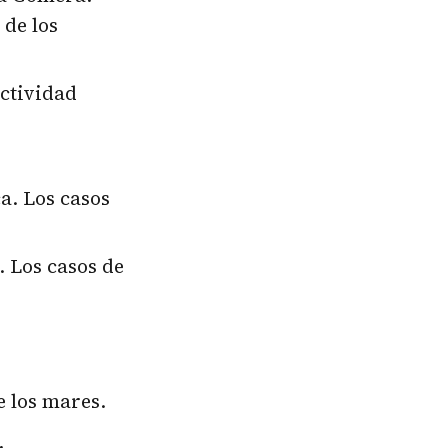
de los
actividad
a. Los casos
. Los casos de
e los mares.