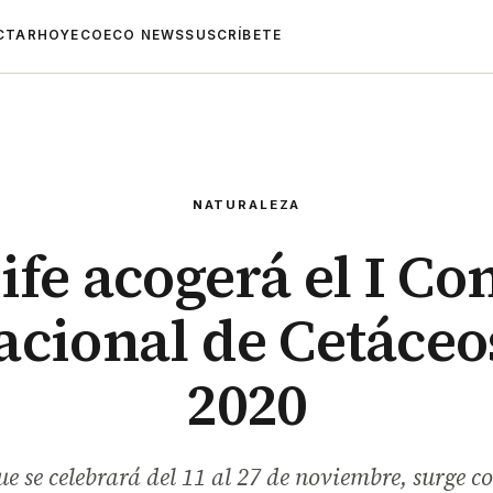
CTAR
HOYECO
ECO NEWS
SUSCRÍBETE
NATURALEZA
ife acogerá el I Co
acional de Cetáceo
2020
ue se celebrará del 11 al 27 de noviembre, surge co