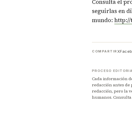
Consulta el pr
seguirlas en d
mundo:
http:/
X
Face
COMPARTIR
PROCESO EDITORI
Cada información de 
redacción antes de 
redacción, pero la v
humanos. Consulta