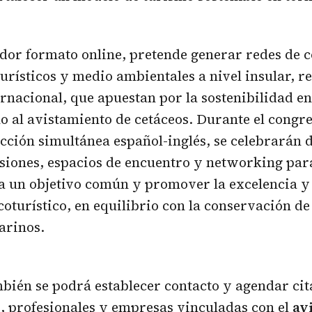
dor formato online, pretende generar redes de 
turísticos y medio ambientales a nivel insular, r
ernacional, que apuestan por la sostenibilidad e
o al avistamiento de cetáceos. Durante el congr
cción simultánea español-inglés, se celebrarán d
esiones, espacios de encuentro y networking par
a un objetivo común y promover la excelencia y
coturístico, en equilibrio con la conservación de
arinos.
ién se podrá establecer contacto y agendar cit
, profesionales y empresas vinculadas con el
av