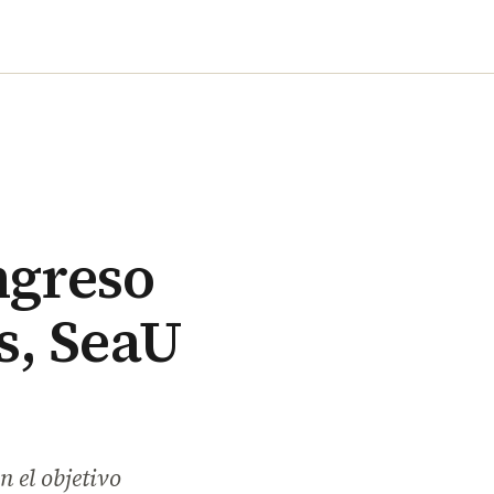
ngreso
s, SeaU
n el objetivo