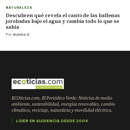
NATURALEZA
Descubren qué revela el canto de las ballenas
jorobadas bajo el agua y cambia todo lo que se
sabía
Por
Arantxa G.
ECOticias.com, El Periódico Verde: Noticias de medio
ambiente, sostenibilidad, energías renovables, cambio
climático, reciclaje, naturaleza y movilidad eléctrica.
LÍDER EN AUDIENCIA DESDE 2004