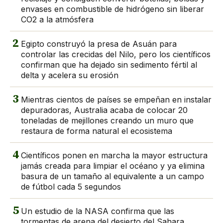
envases en combustible de hidrógeno sin liberar
CO2 a la atmósfera
2
Egipto construyó la presa de Asuán para
controlar las crecidas del Nilo, pero los científicos
confirman que ha dejado sin sedimento fértil al
delta y acelera su erosión
3
Mientras cientos de países se empeñan en instalar
depuradoras, Australia acaba de colocar 20
toneladas de mejillones creando un muro que
restaura de forma natural el ecosistema
4
Científicos ponen en marcha la mayor estructura
jamás creada para limpiar el océano y ya elimina
basura de un tamaño al equivalente a un campo
de fútbol cada 5 segundos
5
Un estudio de la NASA confirma que las
tormentas de arena del desierto del Sahara