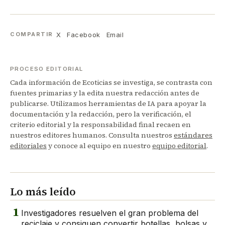
X
Facebook
Email
COMPARTIR
PROCESO EDITORIAL
Cada información de Ecoticias se investiga, se contrasta con
fuentes primarias y la edita nuestra redacción antes de
publicarse. Utilizamos herramientas de IA para apoyar la
documentación y la redacción, pero la verificación, el
criterio editorial y la responsabilidad final recaen en
nuestros editores humanos. Consulta nuestros
estándares
editoriales
y conoce al equipo en nuestro
equipo editorial
.
Lo más leído
1
Investigadores resuelven el gran problema del
reciclaje y consiguen convertir botellas, bolsas y