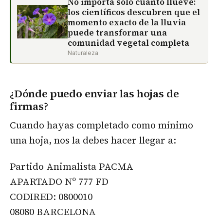
No importa sólo cuánto llueve:
los científicos descubren que el
momento exacto de la lluvia
puede transformar una
comunidad vegetal completa
Naturaleza
¿Dónde puedo enviar las hojas de
firmas?
Cuando hayas completado como mínimo
una hoja, nos la debes hacer llegar a:
Partido Animalista PACMA
APARTADO Nº 777 FD
CODIRED: 0800010
08080 BARCELONA