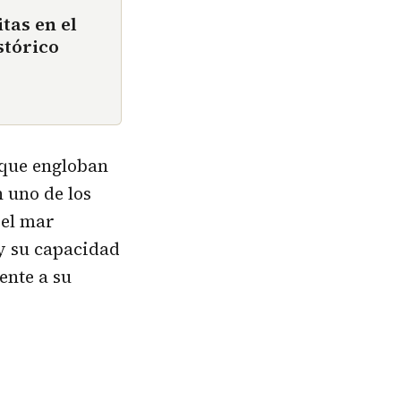
tas en el
stórico
 que engloban
 uno de los
el mar
y su capacidad
ente a su