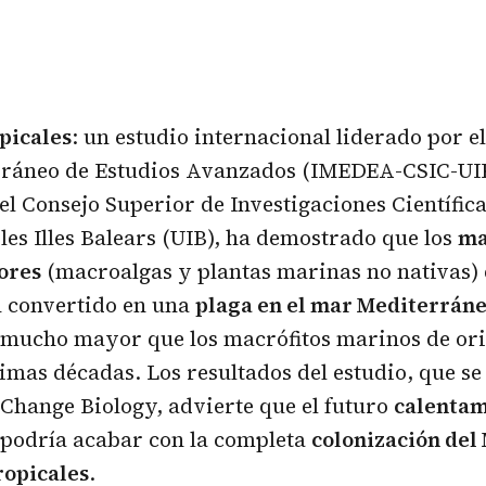
opicales
: un estudio internacional liderado por el
ráneo de Estudios Avanzados (IMEDEA-CSIC-UIB
el Consejo Superior de Investigaciones Científica
 les Illes Balears (UIB), ha demostrado que los
ma
ores
(macroalgas y plantas marinas no nativas) 
n convertido en una
plaga en el mar Mediterrán
 mucho mayor que los macrófitos marinos de or
timas décadas. Los resultados del estudio, que se
 Change Biology, advierte que el futuro
calentam
podría acabar con la completa
colonización del
ropicales
.