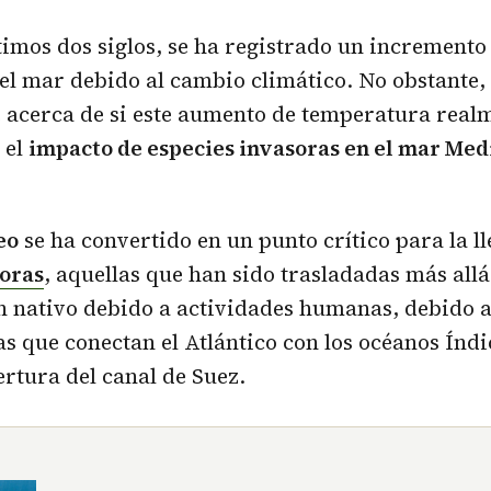
timos dos siglos, se ha registrado un incremento 
l mar debido al cambio climático. No obstante, 
 acerca de si este aumento de temperatura real
 el
impacto de especies invasoras en el mar Me
eo
se ha convertido en un punto crítico para la l
soras
, aquellas que han sido trasladadas más all
n nativo debido a actividades humanas, debido a
s que conectan el Atlántico con los océanos Índic
ertura del canal de Suez.