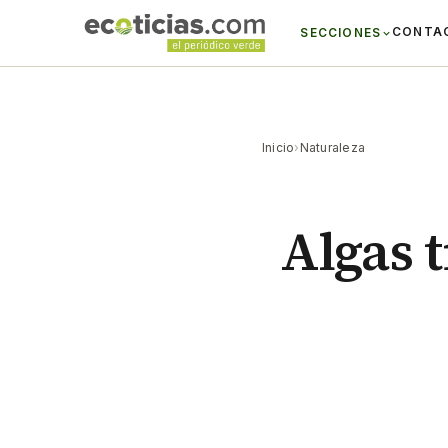
CONTA
SECCIONES
Inicio
›
Naturaleza
Algas t