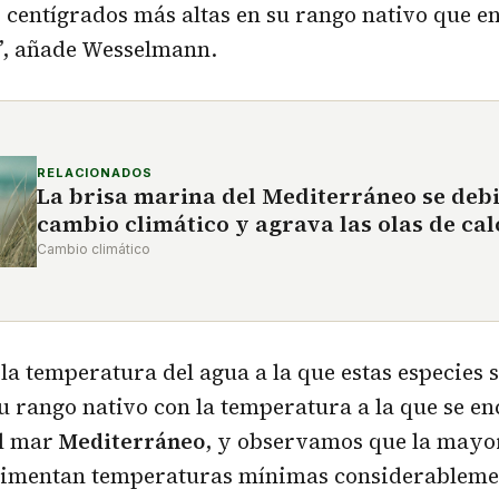
s centígrados más altas en su rango nativo que e
”, añade Wesselmann.
RELACIONADOS
La brisa marina del Mediterráneo se debil
cambio climático y agrava las olas de cal
Cambio climático
 temperatura del agua a la que estas especies 
u rango nativo con la temperatura a la que se e
el mar
Mediterráneo
, y observamos que la mayor
rimentan temperaturas mínimas considerableme