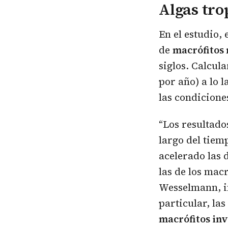
Algas tro
En el estudio,
de
macrófitos
siglos. Calcul
por año) a lo 
las condicione
“Los resultado
largo del tiem
acelerado las 
las de los mac
Wesselmann, i
particular, la
macrófitos in