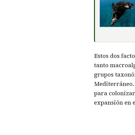
Estos dos fact
tanto macroal
grupos taxon
Mediterráneo. 
para colonizar
expansión en e