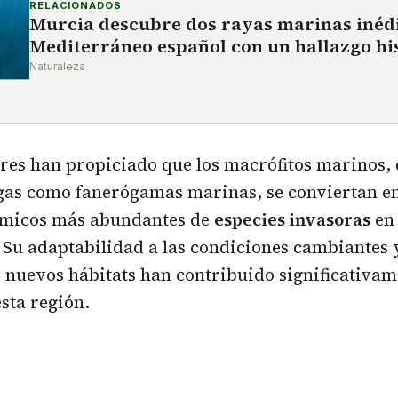
RELACIONADOS
Murcia descubre dos rayas marinas inédi
Mediterráneo español con un hallazgo hi
Naturaleza
ores han propiciado que los macrófitos marinos,
gas como fanerógamas marinas, se conviertan en
ómicos más abundantes de
especies invasoras
en 
Su adaptabilidad a las condiciones cambiantes 
 nuevos hábitats han contribuido significativam
sta región.