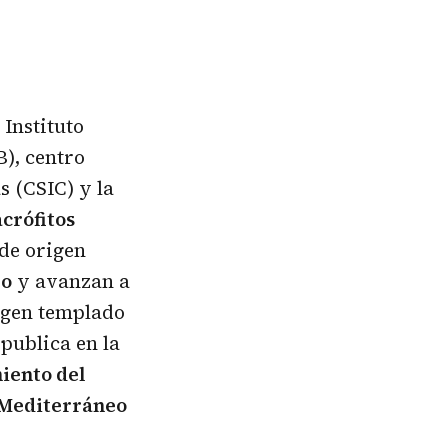
 Instituto
), centro
s (CSIC) y la
crófitos
de origen
eo
y avanzan a
igen templado
 publica en la
iento del
 Mediterráneo