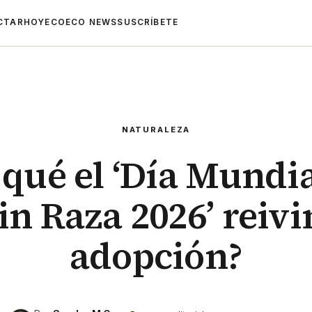
CTAR
HOYECO
ECO NEWS
SUSCRÍBETE
NATURALEZA
 qué el ‘Día Mundia
in Raza 2026’ reivi
adopción?