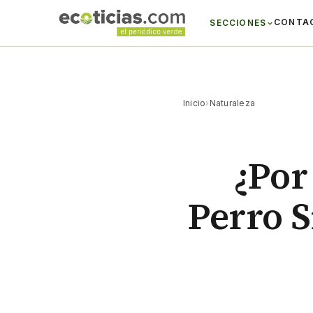
CONTA
SECCIONES
Inicio
›
Naturaleza
¿Por
Perro S