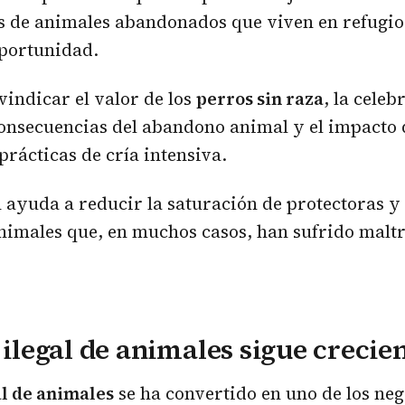
es de animales abandonados que viven en refugi
portunidad.
indicar el valor de los
perros sin raza
, la cele
onsecuencias del abandono animal y el impacto 
rácticas de cría intensiva.
ayuda a reducir la saturación de protectoras y
nimales que, en muchos casos, han sufrido maltr
o ilegal de animales sigue crecie
al de animales
se ha convertido en uno de los neg