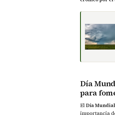
Día Mundi
para fome
El
Día Mundial
importancia de