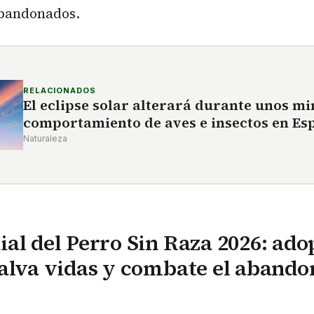
abandonados.
RELACIONADOS
El eclipse solar alterará durante unos mi
comportamiento de aves e insectos en Es
Naturaleza
al del Perro Sin Raza 2026: ado
alva vidas y combate el aband