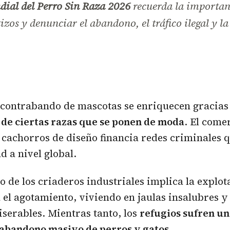
ial del Perro Sin Raza 2026
recuerda la importan
izos y denunciar el abandono, el tráfico ilegal y l
 contrabando de mascotas se enriquecen gracias
a de ciertas razas que se ponen de moda
. El come
 cachorros de diseño financia redes criminales 
d a nivel global.
o de los criaderos industriales implica la explot
el agotamiento, viviendo en jaulas insalubres y
serables. Mientras tanto, los
refugios sufren un
l abandono masivo de
perros
y gatos
.