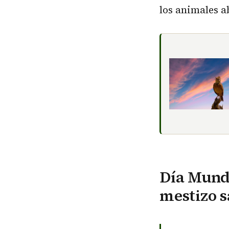
los animales 
Día Mundi
mestizo s