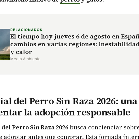
RELACIONADOS
El tiempo hoy jueves 6 de agosto en Espa
cambios en varias regiones: inestabilida
y calor
Medio Ambiente
al del Perro Sin Raza 2026: una
ntar la adopción responsable
 del Perro Sin Raza 2026
busca concienciar sobre
 adoptar antes que comprar. Esta jornada inter