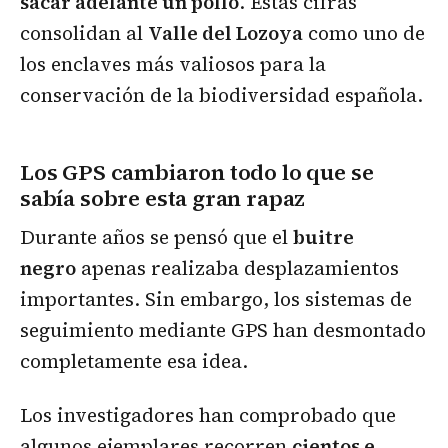
sacar adelante un pollo
. Estas cifras
consolidan al
Valle del Lozoya
como uno de
los enclaves más valiosos para la
conservación de la biodiversidad española.
Los GPS cambiaron todo lo que se
sabía sobre esta gran rapaz
Durante años se pensó que el
buitre
negro
apenas realizaba desplazamientos
importantes. Sin embargo, los sistemas de
seguimiento mediante GPS han desmontado
completamente esa idea.
Los investigadores han comprobado que
algunos ejemplares recorren
cientos e