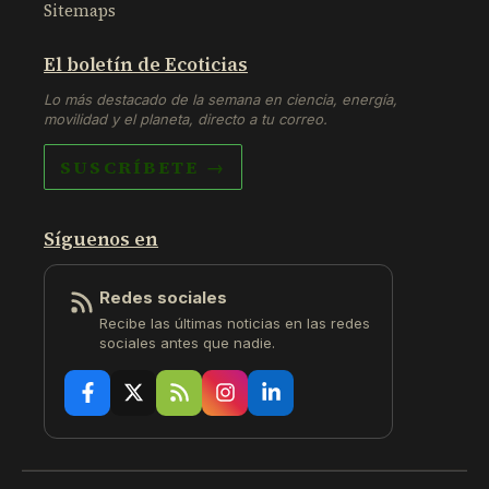
Sitemaps
El boletín de Ecoticias
Lo más destacado de la semana en ciencia, energía,
movilidad y el planeta, directo a tu correo.
SUSCRÍBETE →
Síguenos en
Redes sociales
Recibe las últimas noticias en las redes
sociales antes que nadie.