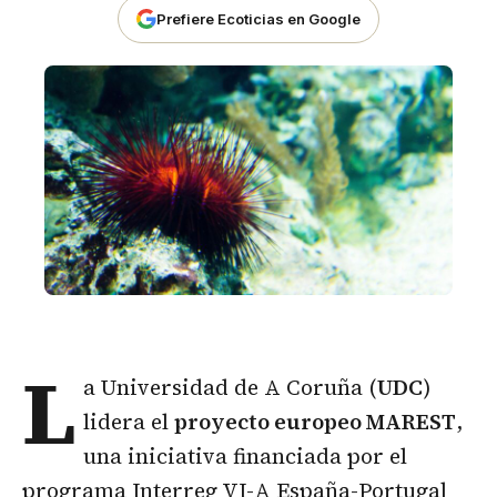
Prefiere Ecoticias en Google
L
a Universidad de A Coruña (
UDC
)
lidera el
proyecto europeo MAREST
,
una iniciativa financiada por el
programa Interreg VI-A España-Portugal