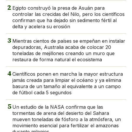
2
Egipto construyó la presa de Asuán para
controlar las crecidas del Nilo, pero los científicos
confirman que ha dejado sin sedimento fértil al
delta y acelera su erosión
3
Mientras cientos de países se empeñan en instalar
depuradoras, Australia acaba de colocar 20
toneladas de mejillones creando un muro que
restaura de forma natural el ecosistema
4
Científicos ponen en marcha la mayor estructura
jamás creada para limpiar el océano y ya elimina
basura de un tamaño al equivalente a un campo
de fútbol cada 5 segundos
5
Un estudio de la NASA confirma que las
tormentas de arena del desierto del Sahara
mueven toneladas de fósforo a la atmósfera, un
movimiento esencial para fertilizar el amazonas
durante milenios