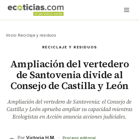
Inicio
›
Reciclaje y residuos
RECICLAJE Y RESIDUOS
Ampliación del vertedero
de Santovenia divide al
Consejo de Castilla y León
Ampliación del vertedero de Santovenia: el Consejo de
Castilla y León aprueba ampliar su capacidad mientras
Ecologistas en Acción anuncia acciones judiciales.
Por
Victoria H.M.
·
Proceso editorial