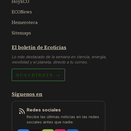
HoyECO
ECONews
Hemeroteca
Sitemaps
El boletín de Ecoticias
Lo más destacado de la semana en ciencia, energía,
movilidad y el planeta, directo a tu correo.
SUSCRÍBETE →
Síguenos en
Redes sociales
Recibe las últimas noticias en las redes
sociales antes que nadie.