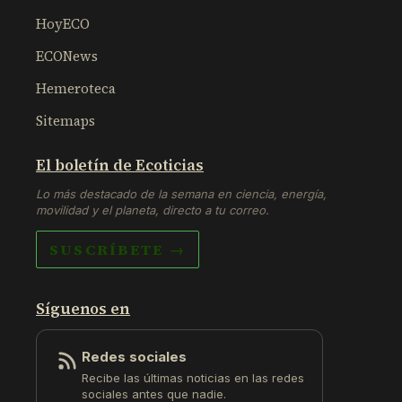
HoyECO
ECONews
Hemeroteca
Sitemaps
El boletín de Ecoticias
Lo más destacado de la semana en ciencia, energía,
movilidad y el planeta, directo a tu correo.
SUSCRÍBETE →
Síguenos en
Redes sociales
Recibe las últimas noticias en las redes
sociales antes que nadie.