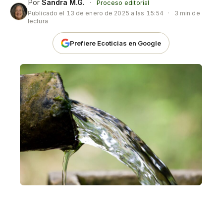
Por
Sandra M.G.
·
Proceso editorial
Publicado el
13 de enero de 2025 a las 15:54
·
3 min de
lectura
Prefiere Ecoticias en Google