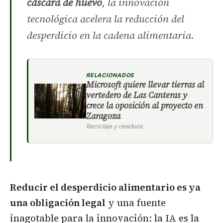
cáscara de huevo
, la innovación
tecnológica acelera la reducción del
desperdicio en la cadena alimentaria.
RELACIONADOS
Microsoft quiere llevar tierras al
vertedero de Las Canteras y
crece la oposición al proyecto en
Zaragoza
Reciclaje y residuos
Reducir el desperdicio alimentario es ya
una obligación legal
y una fuente
inagotable para la innovación: la IA es la