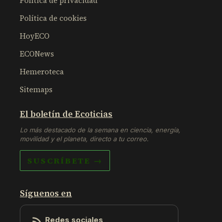
Política de privacidad
Política de cookies
HoyECO
ECONews
Hemeroteca
Sitemaps
El boletín de Ecoticias
Lo más destacado de la semana en ciencia, energía,
movilidad y el planeta, directo a tu correo.
SUSCRÍBETE →
Síguenos en
Redes sociales