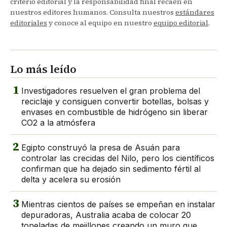
criterio editorial y la responsabilidad final recaen en
nuestros editores humanos. Consulta nuestros
estándares
editoriales
y conoce al equipo en nuestro
equipo editorial
.
Lo más leído
1
Investigadores resuelven el gran problema del
reciclaje y consiguen convertir botellas, bolsas y
envases en combustible de hidrógeno sin liberar
CO2 a la atmósfera
2
Egipto construyó la presa de Asuán para
controlar las crecidas del Nilo, pero los científicos
confirman que ha dejado sin sedimento fértil al
delta y acelera su erosión
3
Mientras cientos de países se empeñan en instalar
depuradoras, Australia acaba de colocar 20
toneladas de mejillones creando un muro que