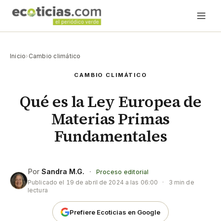
Inicio
›
Cambio climático
CAMBIO CLIMÁTICO
Qué es la Ley Europea de
Materias Primas
Fundamentales
Por
Sandra M.G.
·
Proceso editorial
Publicado el
19 de abril de 2024 a las 06:00
·
3 min de
lectura
Prefiere Ecoticias en Google